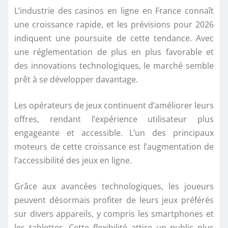
L’industrie des casinos en ligne en France connaît
une croissance rapide, et les prévisions pour 2026
indiquent une poursuite de cette tendance. Avec
une réglementation de plus en plus favorable et
des innovations technologiques, le marché semble
prêt à se développer davantage.
Les opérateurs de jeux continuent d’améliorer leurs
offres, rendant l’expérience utilisateur plus
engageante et accessible. L’un des principaux
moteurs de cette croissance est l’augmentation de
l’accessibilité des jeux en ligne.
Grâce aux avancées technologiques, les joueurs
peuvent désormais profiter de leurs jeux préférés
sur divers appareils, y compris les smartphones et
les tablettes. Cette flexibilité attire un public plus