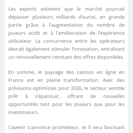
Les experts estiment que le marché pourrait
dépasser plusieurs milliards d’euros, en grande
partie grâce à l’augmentation du nombre de
joueurs actifs et à l’amélioration de l’expérience
utilisateur. La concurrence entre les opérateurs
devrait également stimuler l’innovation, entraînant
un renouvellement constant des offres disponibles.
En somme, le paysage des casinos en ligne en
France est en pleine transformation. Avec des
prévisions optimistes pour 2026, le secteur semble
prêt à s’épanouir, offrant de nouvelles
opportunités tant pour les joueurs que pour les
investisseurs.
L’avenir s’annonce prometteur, et il sera fascinant