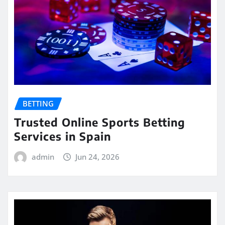
BETTING
Trusted Online Sports Betting
Services in Spain
admin
Jun 24, 2026