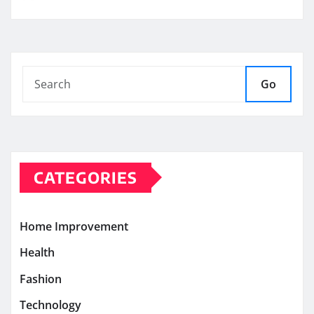
Go
CATEGORIES
Home Improvement
Health
Fashion
Technology