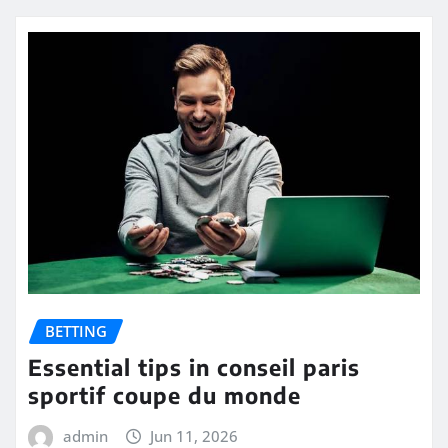
BETTING
Essential tips in conseil paris
sportif coupe du monde
admin
Jun 11, 2026