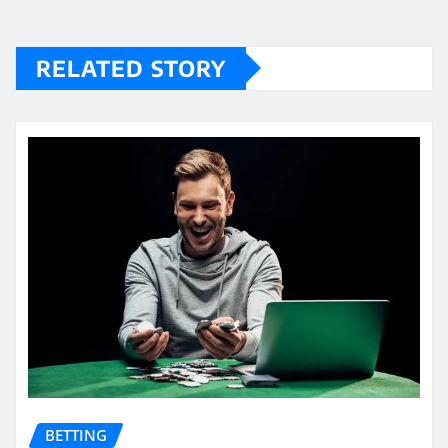
RELATED STORY
BETTING