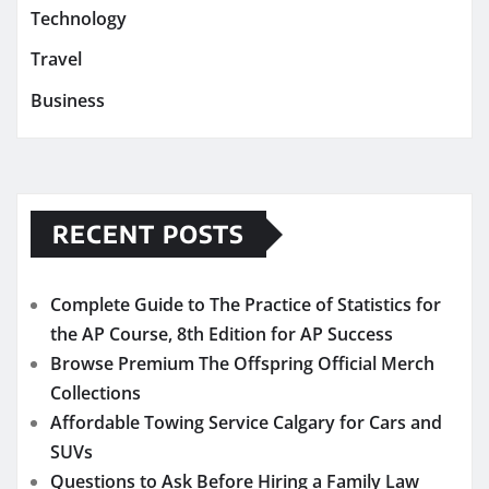
Technology
Travel
Business
RECENT POSTS
Complete Guide to The Practice of Statistics for
the AP Course, 8th Edition for AP Success
Browse Premium The Offspring Official Merch
Collections
Affordable Towing Service Calgary for Cars and
SUVs
Questions to Ask Before Hiring a Family Law