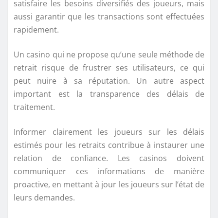
satisfaire les besoins diversifiés des joueurs, mais
aussi garantir que les transactions sont effectuées
rapidement.
Un casino qui ne propose qu’une seule méthode de
retrait risque de frustrer ses utilisateurs, ce qui
peut nuire à sa réputation. Un autre aspect
important est la transparence des délais de
traitement.
Informer clairement les joueurs sur les délais
estimés pour les retraits contribue à instaurer une
relation de confiance. Les casinos doivent
communiquer ces informations de manière
proactive, en mettant à jour les joueurs sur l’état de
leurs demandes.