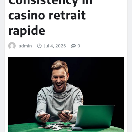
casino retrait
rapide
admin
Jul 4, 2026
0