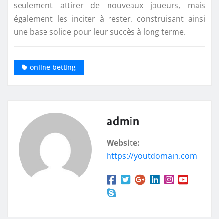
seulement attirer de nouveaux joueurs, mais
également les inciter à rester, construisant ainsi
une base solide pour leur succès à long terme.
online betting
admin
Website:
https://youtdomain.com