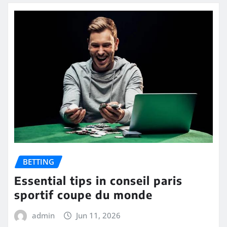
BETTING
Essential tips in conseil paris
sportif coupe du monde
admin
Jun 11, 2026