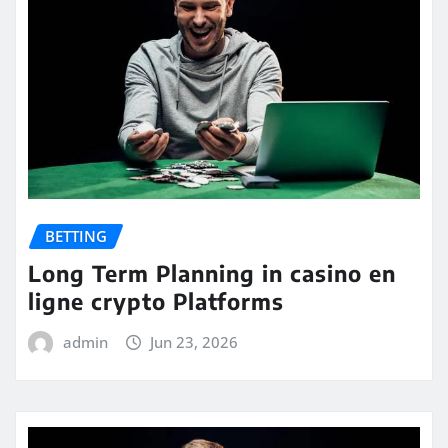
BETTING
Long Term Planning in casino en
ligne crypto Platforms
admin
Jun 23, 2026