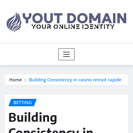
Skip
to
content
Home
Building Consistency in casino retrait rapide
BETTING
Building
Consistency in