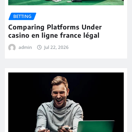
BETTING
Comparing Platforms Under
casino en ligne france légal
admin
Jul 22, 2026