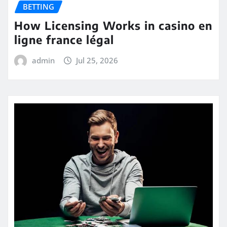
BETTING
How Licensing Works in casino en
ligne france légal
admin
Jul 25, 2026