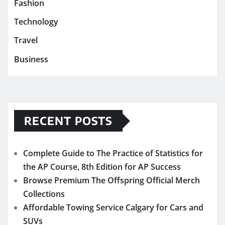
Fashion
Technology
Travel
Business
RECENT POSTS
Complete Guide to The Practice of Statistics for
the AP Course, 8th Edition for AP Success
Browse Premium The Offspring Official Merch
Collections
Affordable Towing Service Calgary for Cars and
SUVs