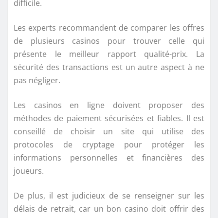
difficile.
Les experts recommandent de comparer les offres
de plusieurs casinos pour trouver celle qui
présente le meilleur rapport qualité-prix. La
sécurité des transactions est un autre aspect à ne
pas négliger.
Les casinos en ligne doivent proposer des
méthodes de paiement sécurisées et fiables. Il est
conseillé de choisir un site qui utilise des
protocoles de cryptage pour protéger les
informations personnelles et financières des
joueurs.
De plus, il est judicieux de se renseigner sur les
délais de retrait, car un bon casino doit offrir des