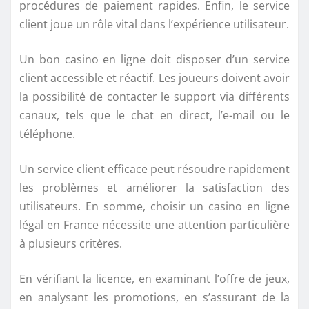
procédures de paiement rapides. Enfin, le service
client joue un rôle vital dans l’expérience utilisateur.
Un bon casino en ligne doit disposer d’un service
client accessible et réactif. Les joueurs doivent avoir
la possibilité de contacter le support via différents
canaux, tels que le chat en direct, l’e-mail ou le
téléphone.
Un service client efficace peut résoudre rapidement
les problèmes et améliorer la satisfaction des
utilisateurs. En somme, choisir un casino en ligne
légal en France nécessite une attention particulière
à plusieurs critères.
En vérifiant la licence, en examinant l’offre de jeux,
en analysant les promotions, en s’assurant de la