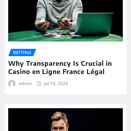
BETTING
Why Transparency Is Crucial in
Casino en Ligne France Légal
admin
Jul 10, 2026