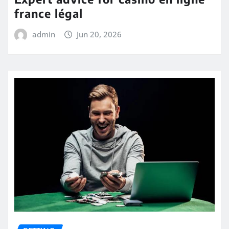
france légal
admin
Jun 20, 2026