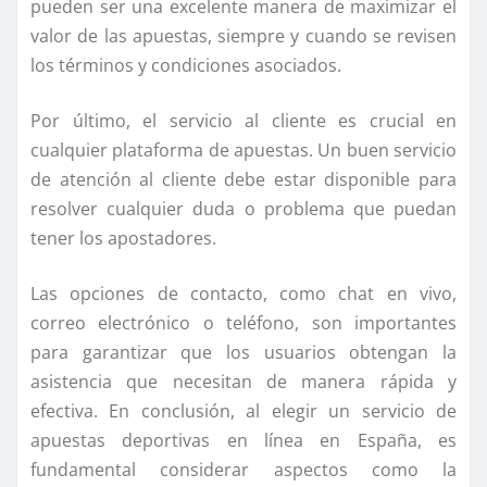
pueden ser una excelente manera de maximizar el
valor de las apuestas, siempre y cuando se revisen
los términos y condiciones asociados.
Por último, el servicio al cliente es crucial en
cualquier plataforma de apuestas. Un buen servicio
de atención al cliente debe estar disponible para
resolver cualquier duda o problema que puedan
tener los apostadores.
Las opciones de contacto, como chat en vivo,
correo electrónico o teléfono, son importantes
para garantizar que los usuarios obtengan la
asistencia que necesitan de manera rápida y
efectiva. En conclusión, al elegir un servicio de
apuestas deportivas en línea en España, es
fundamental considerar aspectos como la