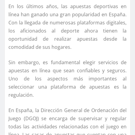
En los últimos años, las apuestas deportivas en
línea han ganado una gran popularidad en España.
Con la llegada de numerosas plataformas digitales,
los aficionados al deporte ahora tienen la
oportunidad de realizar apuestas desde la
comodidad de sus hogares.
Sin embargo, es fundamental elegir servicios de
apuestas en línea que sean confiables y seguros.
Uno de los aspectos más importantes al
seleccionar una plataforma de apuestas es la
regulación.
En España, la Dirección General de Ordenación del
Juego (DGOJ) se encarga de supervisar y regular
todas las actividades relacionadas con el juego en
línea. Las casas de apuestas que cuentan con una