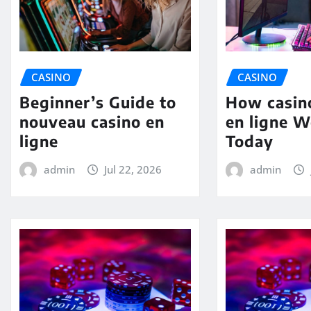
CASINO
CASINO
Beginner’s Guide to
How casino
nouveau casino en
en ligne 
ligne
Today
admin
Jul 22, 2026
admin