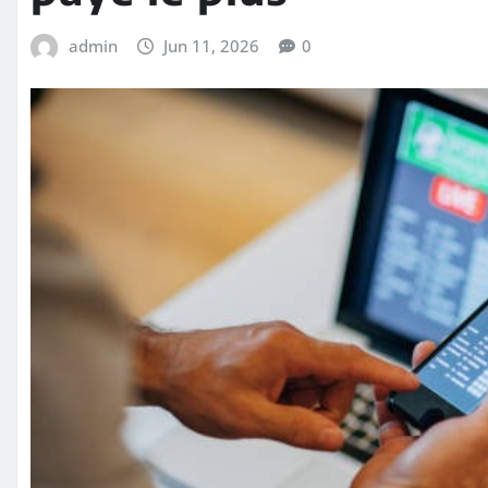
admin
Jun 11, 2026
0