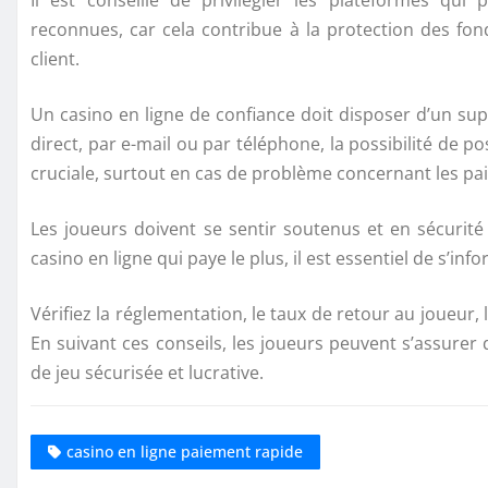
Il est conseillé de privilégier les plateformes q
reconnues, car cela contribue à la protection des fon
client.
Un casino en ligne de confiance doit disposer d’un supp
direct, par e-mail ou par téléphone, la possibilité de 
cruciale, surtout en cas de problème concernant les pa
Les joueurs doivent se sentir soutenus et en sécurité
casino en ligne qui paye le plus, il est essentiel de s’in
Vérifiez la réglementation, le taux de retour au joueur,
En suivant ces conseils, les joueurs peuvent s’assurer 
de jeu sécurisée et lucrative.
casino en ligne paiement rapide