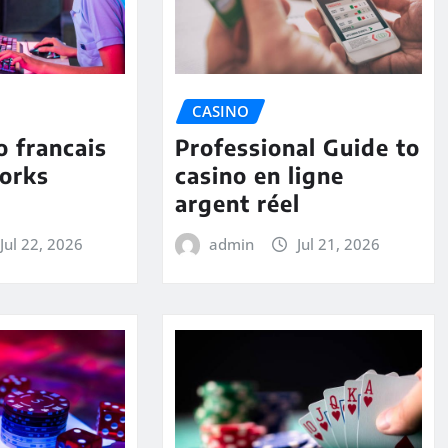
CASINO
 francais
Professional Guide to
Works
casino en ligne
argent réel
Jul 22, 2026
admin
Jul 21, 2026