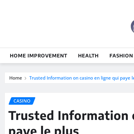
Skip
to
content
HOME IMPROVEMENT
HEALTH
FASHION
Home
Trusted Information on casino en ligne qui paye l
CASINO
Trusted Information 
paye le plus