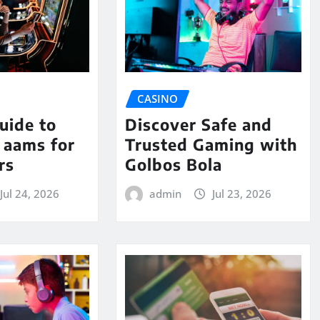
CASINO
uide to
Discover Safe and
 aams for
Trusted Gaming with
rs
Golbos Bola
Jul 24, 2026
admin
Jul 23, 2026