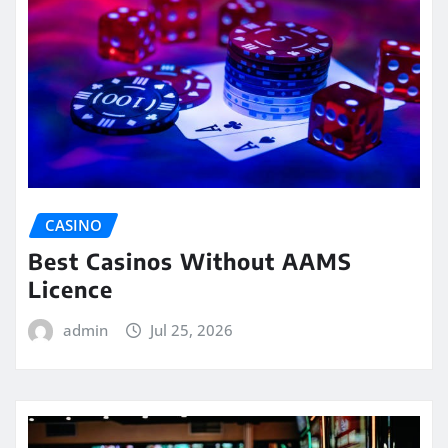
CASINO
Best Casinos Without AAMS
Licence
admin
Jul 25, 2026