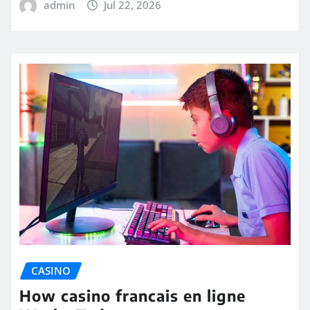
admin
Jul 22, 2026
CASINO
How casino francais en ligne