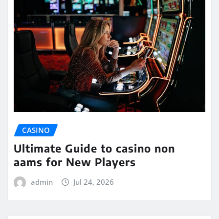
CASINO
Ultimate Guide to casino non
aams for New Players
admin
Jul 24, 2026