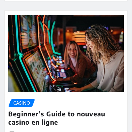
CASINO
Beginner’s Guide to nouveau
casino en ligne