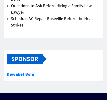
Questions to Ask Before Hiring a Family Law
Lawyer
Schedule AC Repair Roseville Before the Heat
Strikes
SPONSOR
Dewabet Bola