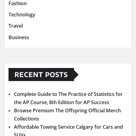
Fashion
Technology
Travel
Business
RECENT POSTS
Complete Guide to The Practice of Statistics for
the AP Course, 8th Edition for AP Success
Browse Premium The Offspring Official Merch
Collections
Affordable Towing Service Calgary for Cars and
SUVs