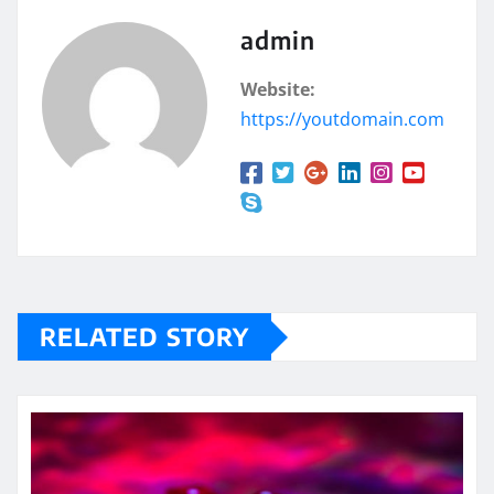
admin
Website:
https://youtdomain.com
RELATED STORY