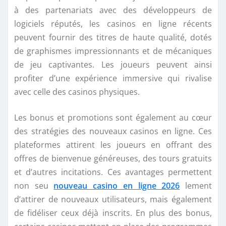
à des partenariats avec des développeurs de
logiciels réputés, les casinos en ligne récents
peuvent fournir des titres de haute qualité, dotés
de graphismes impressionnants et de mécaniques
de jeu captivantes. Les joueurs peuvent ainsi
profiter d’une expérience immersive qui rivalise
avec celle des casinos physiques.
Les bonus et promotions sont également au cœur
des stratégies des nouveaux casinos en ligne. Ces
plateformes attirent les joueurs en offrant des
offres de bienvenue généreuses, des tours gratuits
et d’autres incitations. Ces avantages permettent
non seu
nouveau casino en ligne 2026
lement
d’attirer de nouveaux utilisateurs, mais également
de fidéliser ceux déjà inscrits. En plus des bonus,