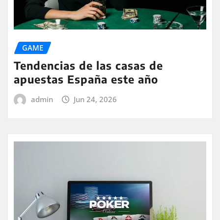
GAME
Tendencias de las casas de
apuestas España este año
admin
Jun 24, 2026