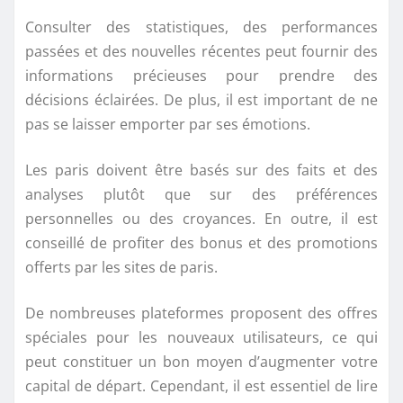
Consulter des statistiques, des performances
passées et des nouvelles récentes peut fournir des
informations précieuses pour prendre des
décisions éclairées. De plus, il est important de ne
pas se laisser emporter par ses émotions.
Les paris doivent être basés sur des faits et des
analyses plutôt que sur des préférences
personnelles ou des croyances. En outre, il est
conseillé de profiter des bonus et des promotions
offerts par les sites de paris.
De nombreuses plateformes proposent des offres
spéciales pour les nouveaux utilisateurs, ce qui
peut constituer un bon moyen d’augmenter votre
capital de départ. Cependant, il est essentiel de lire