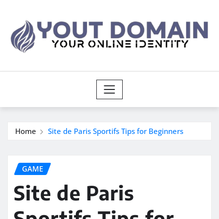
Skip
to
content
Home
Site de Paris Sportifs Tips for Beginners
GAME
Site de Paris
Sportifs Tips for