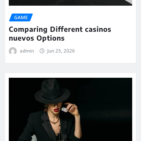
GAME
Comparing Different casinos
nuevos Options
admin
Jun 25, 2026