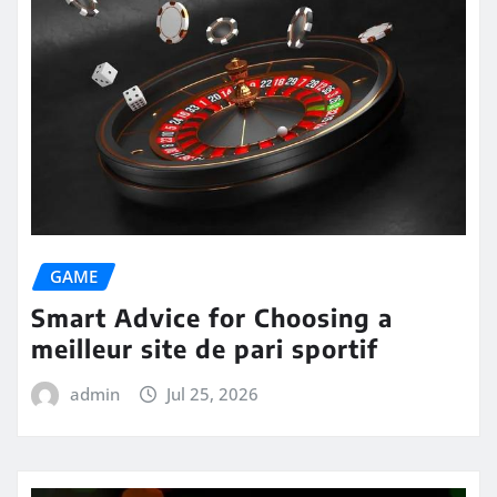
GAME
Smart Advice for Choosing a
meilleur site de pari sportif
admin
Jul 25, 2026