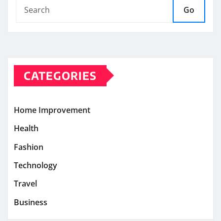
Go
CATEGORIES
Home Improvement
Health
Fashion
Technology
Travel
Business