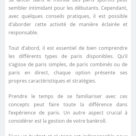
sembler intimidant pour les débutants. Cependant,
avec quelques conseils pratiques, il est possible
d’aborder cette activité de manière éclairée et
responsable.
Tout d’abord, il est essentiel de bien comprendre
les différents types de paris disponibles. Qu’il
s’agisse de paris simples, de paris combinés ou de
paris en direct, chaque option présente ses
propres caractéristiques et stratégies.
Prendre le temps de se familiariser avec ces
concepts peut faire toute la différence dans
l’expérience de paris. Un autre aspect crucial à
considérer est la gestion de votre bankroll.