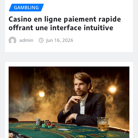
GAMBLING
Casino en ligne paiement rapide
offrant une interface intuitive
admin
Jun 16, 2026