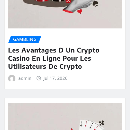
GAMBLING
Les Avantages D Un Crypto
Casino En Ligne Pour Les
Utilisateurs De Crypto
admin
Jul 17, 2026