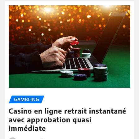
GAMBLING
Casino en ligne retrait instantané
avec approbation quasi
immédiate