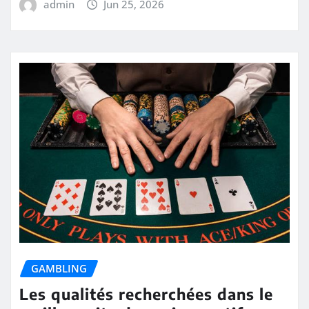
admin
Jun 25, 2026
GAMBLING
Les qualités recherchées dans le