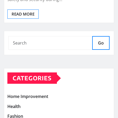
READ MORE
Go
CATEGORIES
Home Improvement
Health
Fashion