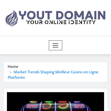
Skip
to
content
Home
Market Trends Shaping Meilleur Casino en Ligne
Platforms