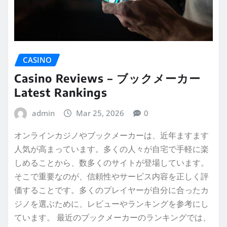
CASINO
Casino Reviews – ブックメーカー
Latest Rankings
admin
Mar 25, 2026
0
オンラインカジノやブックメーカーは、近年ますます
人気が高まっています。多くの人々が自宅で手軽に楽
しめることから、数多くのサイトが登場しています。
そこで重要なのが、信頼性やサービス内容を正しく評
価することです。多くのプレイヤーが自分に合ったカ
ジノを選ぶために、レビューやランキングを参考にし
ています。 最近のブックメーカーのランキングでは、