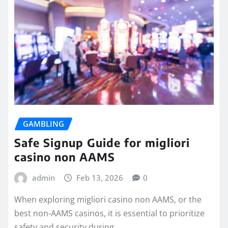
GAMBLING
Safe Signup Guide for migliori
casino non AAMS
admin
Feb 13, 2026
0
When exploring migliori casino non AAMS, or the
best non-AAMS casinos, it is essential to prioritize
safety and security during…