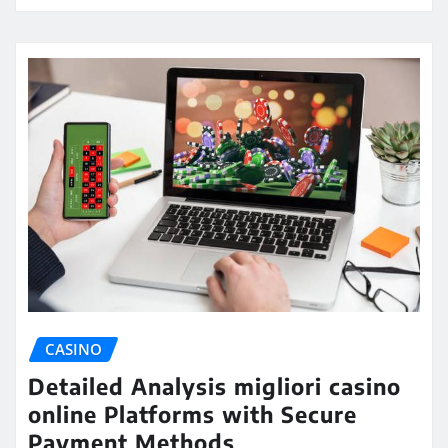
CASINO
Detailed Analysis migliori casino
online Platforms with Secure
Payment Methods