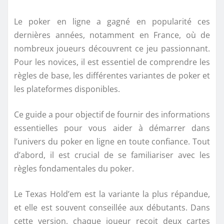
Le poker en ligne a gagné en popularité ces
dernières années, notamment en France, où de
nombreux joueurs découvrent ce jeu passionnant.
Pour les novices, il est essentiel de comprendre les
règles de base, les différentes variantes de poker et
les plateformes disponibles.
Ce guide a pour objectif de fournir des informations
essentielles pour vous aider à démarrer dans
l’univers du poker en ligne en toute confiance. Tout
d’abord, il est crucial de se familiariser avec les
règles fondamentales du poker.
Le Texas Hold’em est la variante la plus répandue,
et elle est souvent conseillée aux débutants. Dans
cette version, chaque joueur reçoit deux cartes