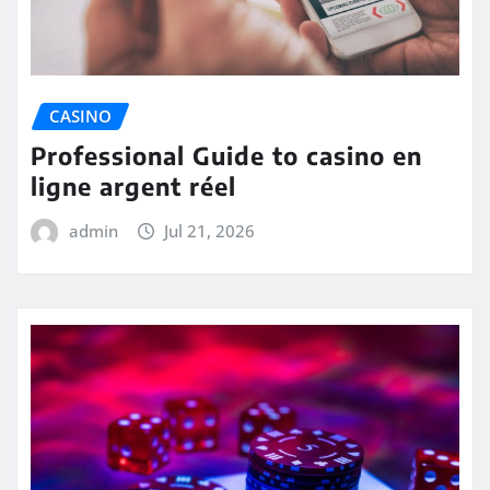
CASINO
Professional Guide to casino en
ligne argent réel
admin
Jul 21, 2026