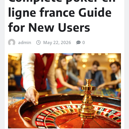
ligne france Guide
for New Users
admin
May 22, 2026
0