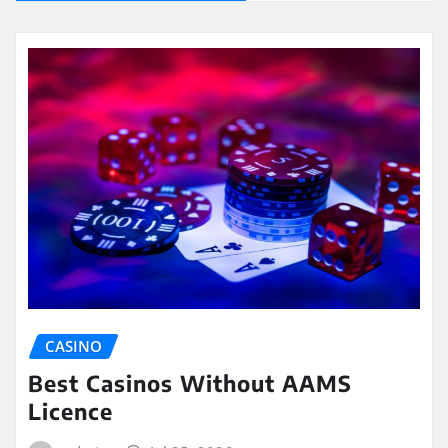
CASINO
Best Casinos Without AAMS
Licence