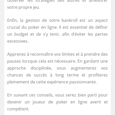
observer les stratégies des autres et améliorer
votre propre jeu.
Enfin, la gestion de votre bankroll est un aspect
crucial du poker en ligne. Il est essentiel de définir
un budget et de s’y tenir, afin d’éviter les pertes
excessives.
Apprenez à reconnaître vos limites et à prendre des
pauses lorsque cela est nécessaire. En gardant une
approche disciplinée, vous augmenterez vos
chances de succès à long terme et profiterez
pleinement de cette expérience passionnante.
En suivant ces conseils, vous serez bien parti pour
devenir un joueur de poker en ligne averti et
compétent.