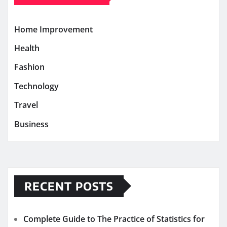
Home Improvement
Health
Fashion
Technology
Travel
Business
RECENT POSTS
Complete Guide to The Practice of Statistics for