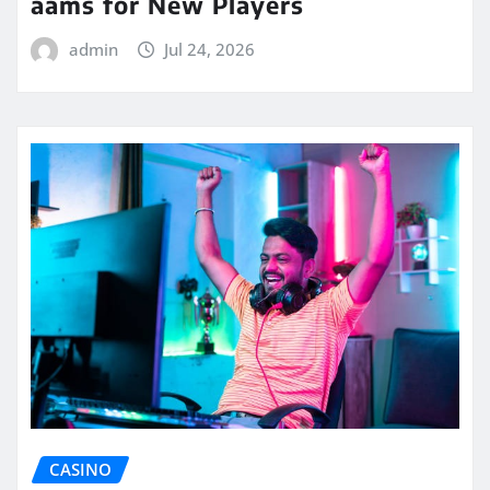
aams for New Players
admin
Jul 24, 2026
CASINO