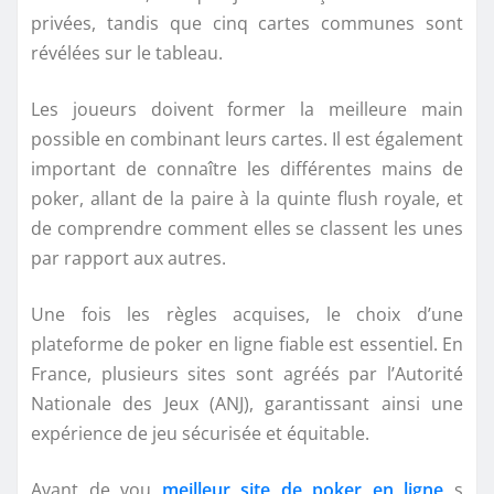
privées, tandis que cinq cartes communes sont
révélées sur le tableau.
Les joueurs doivent former la meilleure main
possible en combinant leurs cartes. Il est également
important de connaître les différentes mains de
poker, allant de la paire à la quinte flush royale, et
de comprendre comment elles se classent les unes
par rapport aux autres.
Une fois les règles acquises, le choix d’une
plateforme de poker en ligne fiable est essentiel. En
France, plusieurs sites sont agréés par l’Autorité
Nationale des Jeux (ANJ), garantissant ainsi une
expérience de jeu sécurisée et équitable.
Avant de vou
meilleur site de poker en ligne
s