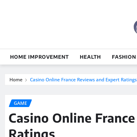
Skip
to
content
HOME IMPROVEMENT
HEALTH
FASHION
Home
Casino Online France Reviews and Expert Ratings
GAME
Casino Online Franc
Ratings