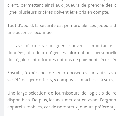
client, permettant ainsi aux joueurs de prendre des d
ligne, plusieurs critères doivent être pris en compte.
Tout d’abord, la sécurité est primordiale. Les joueurs d
une autorité reconnue.
Les avis d’experts soulignent souvent l’importance 
données, afin de protéger les informations personnelle
doit également offrir des options de paiement sécurisées 
Ensuite, l’expérience de jeu proposée est un autre asp
variété des jeux offerts, y compris les machines à sous, l
Une large sélection de fournisseurs de logiciels de 
disponibles. De plus, les avis mettent en avant l’ergonom
appareils mobiles, car de nombreux joueurs préfèrent j