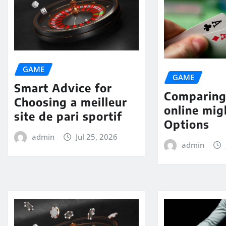
GAME
GAME
Smart Advice for
Comparing
Choosing a meilleur
online migl
site de pari sportif
Options
admin
Jul 25, 2026
admin