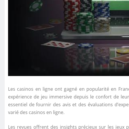
Les casinos en ligne ont gagné en popularité en Fran
expérience de jeu immersive depuis le confort de leur 
essentiel de fournir des avis et des évaluations d’expe
varié des casinos en ligne.
Les revues offrent des insights précieux sur les jeux 