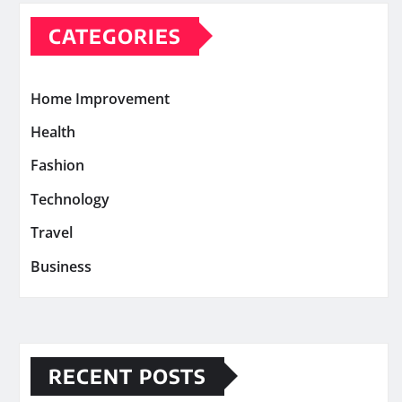
CATEGORIES
Home Improvement
Health
Fashion
Technology
Travel
Business
RECENT POSTS