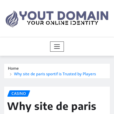
Skip
to
content
Home
Why site de paris sportif is Trusted by Players
CASINO
Why site de paris