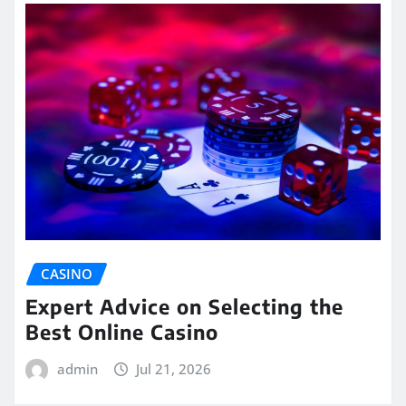
CASINO
Expert Advice on Selecting the
Best Online Casino
admin
Jul 21, 2026