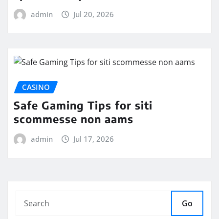
admin
Jul 20, 2026
CASINO
Safe Gaming Tips for siti
scommesse non aams
admin
Jul 17, 2026
Go