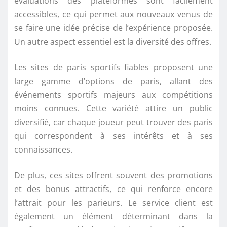
évaluations des plateformes sont facilement
accessibles, ce qui permet aux nouveaux venus de
se faire une idée précise de l’expérience proposée.
Un autre aspect essentiel est la diversité des offres.
Les sites de paris sportifs fiables proposent une
large gamme d’options de paris, allant des
événements sportifs majeurs aux compétitions
moins connues. Cette variété attire un public
diversifié, car chaque joueur peut trouver des paris
qui correspondent à ses intérêts et à ses
connaissances.
De plus, ces sites offrent souvent des promotions
et des bonus attractifs, ce qui renforce encore
l’attrait pour les parieurs. Le service client est
également un élément déterminant dans la