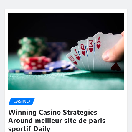
CASINO
Winning Casino Strategies
Around meilleur site de paris
sportif Daily