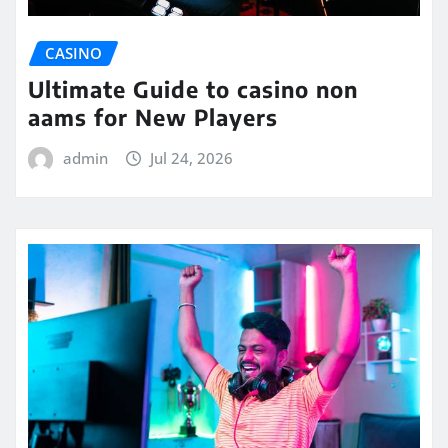
CASINO
Ultimate Guide to casino non
aams for New Players
admin
Jul 24, 2026