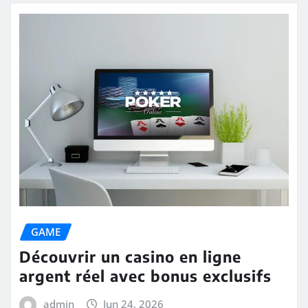
GAME
Découvrir un casino en ligne
argent réel avec bonus exclusifs
admin
Jun 24, 2026