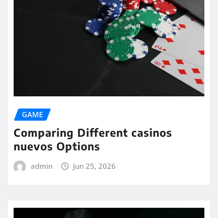
GAME
Comparing Different casinos
nuevos Options
admin
Jun 25, 2026