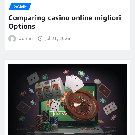
GAME
Comparing casino online migliori
Options
admin
Jul 21, 2026