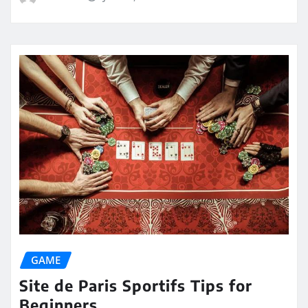
GAME
Site de Paris Sportifs Tips for
Beginners