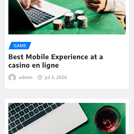
GAME
Best Mobile Experience at a
casino en ligne
admin
Jul 3, 2026