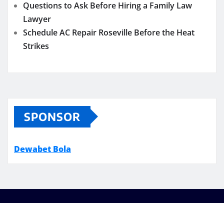
Questions to Ask Before Hiring a Family Law
Lawyer
Schedule AC Repair Roseville Before the Heat
Strikes
SPONSOR
Dewabet Bola