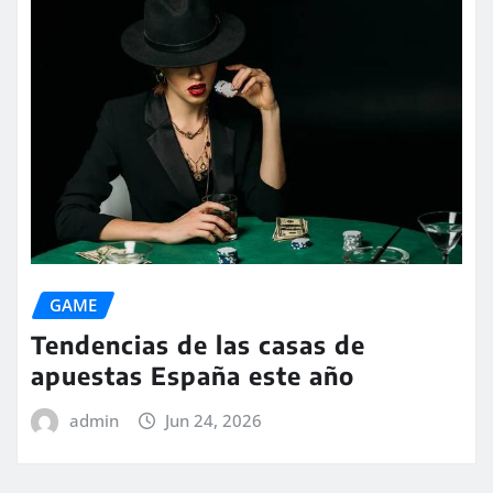
GAME
Tendencias de las casas de
apuestas España este año
admin
Jun 24, 2026