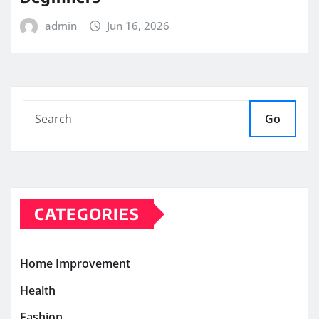
admin
Jun 16, 2026
Go
CATEGORIES
Home Improvement
Health
Fashion