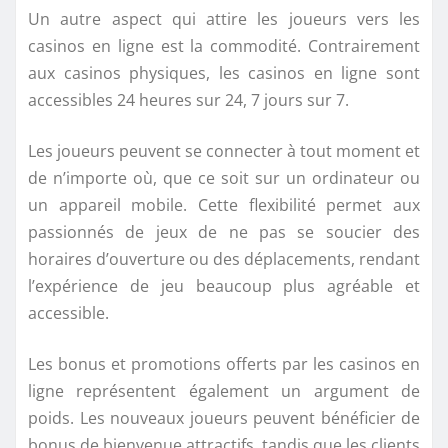
Un autre aspect qui attire les joueurs vers les
casinos en ligne est la commodité. Contrairement
aux casinos physiques, les casinos en ligne sont
accessibles 24 heures sur 24, 7 jours sur 7.
Les joueurs peuvent se connecter à tout moment et
de n’importe où, que ce soit sur un ordinateur ou
un appareil mobile. Cette flexibilité permet aux
passionnés de jeux de ne pas se soucier des
horaires d’ouverture ou des déplacements, rendant
l’expérience de jeu beaucoup plus agréable et
accessible.
Les bonus et promotions offerts par les casinos en
ligne représentent également un argument de
poids. Les nouveaux joueurs peuvent bénéficier de
bonus de bienvenue attractifs, tandis que les clients