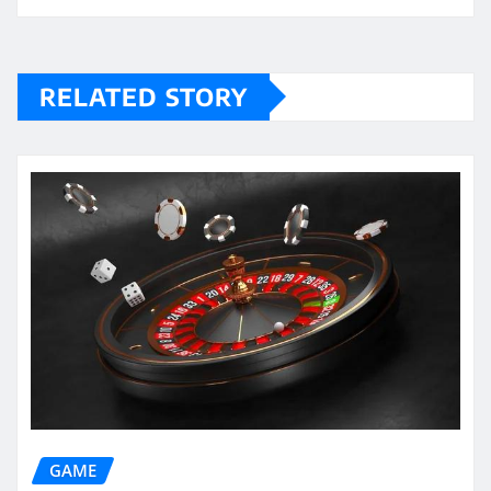
RELATED STORY
GAME