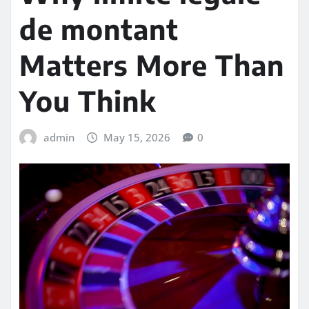
de montant
Matters More Than
You Think
admin
May 15, 2026
0