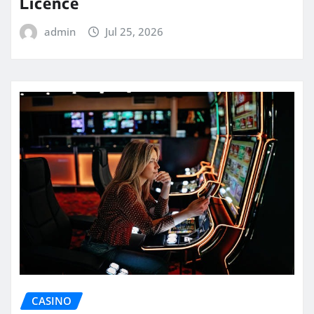
Licence
admin
Jul 25, 2026
CASINO