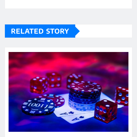
RELATED STORY