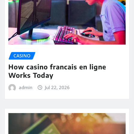
CASINO
How casino francais en ligne
Works Today
admin
Jul 22, 2026