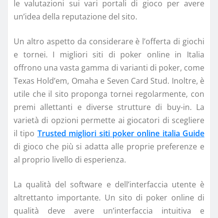
le valutazioni sui vari portali di gioco per avere
un’idea della reputazione del sito.
Un altro aspetto da considerare è l’offerta di giochi
e tornei. I migliori siti di poker online in Italia
offrono una vasta gamma di varianti di poker, come
Texas Hold’em, Omaha e Seven Card Stud. Inoltre, è
utile che il sito proponga tornei regolarmente, con
premi allettanti e diverse strutture di buy-in. La
varietà di opzioni permette ai giocatori di scegliere
il tipo
Trusted migliori siti poker online italia Guide
di gioco che più si adatta alle proprie preferenze e
al proprio livello di esperienza.
La qualità del software e dell’interfaccia utente è
altrettanto importante. Un sito di poker online di
qualità deve avere un’interfaccia intuitiva e