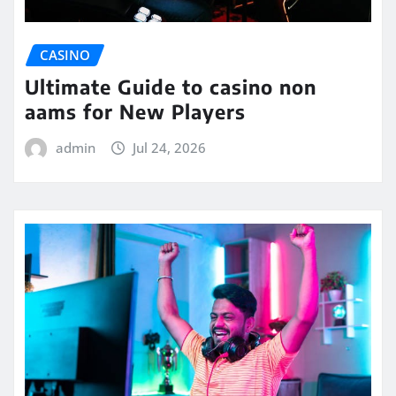
CASINO
Ultimate Guide to casino non
aams for New Players
admin
Jul 24, 2026