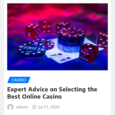
CASINO
Expert Advice on Selecting the
Best Online Casino
admin
Jul 21, 2026