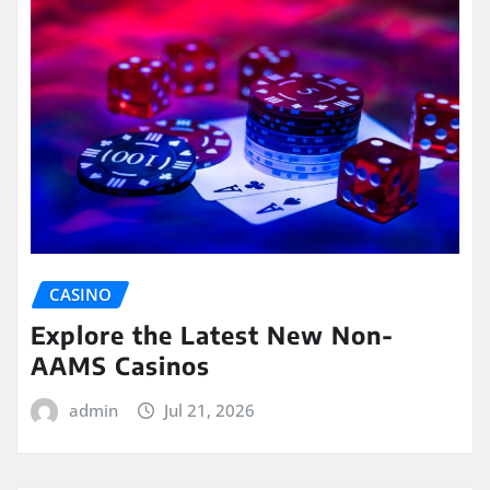
CASINO
Explore the Latest New Non-
AAMS Casinos
admin
Jul 21, 2026