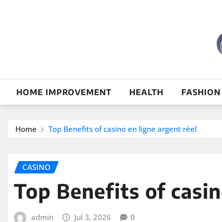
Skip
to
content
HOME IMPROVEMENT
HEALTH
FASHION
Home
Top Benefits of casino en ligne argent réel
CASINO
Top Benefits of casin
admin
Jul 3, 2026
0