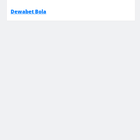
Dewabet Bola