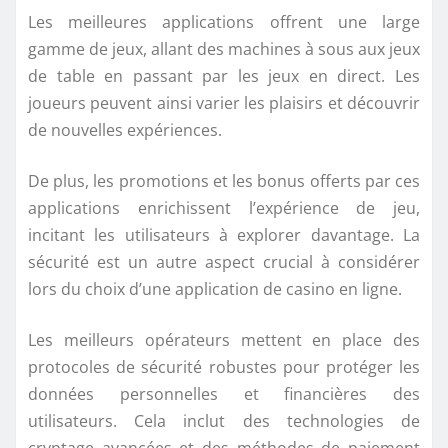
Les meilleures applications offrent une large
gamme de jeux, allant des machines à sous aux jeux
de table en passant par les jeux en direct. Les
joueurs peuvent ainsi varier les plaisirs et découvrir
de nouvelles expériences.
De plus, les promotions et les bonus offerts par ces
applications enrichissent l’expérience de jeu,
incitant les utilisateurs à explorer davantage. La
sécurité est un autre aspect crucial à considérer
lors du choix d’une application de casino en ligne.
Les meilleurs opérateurs mettent en place des
protocoles de sécurité robustes pour protéger les
données personnelles et financières des
utilisateurs. Cela inclut des technologies de