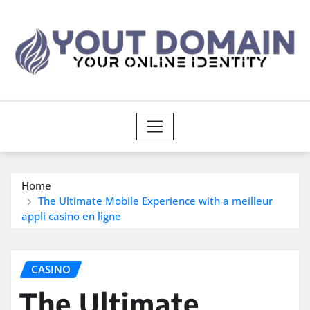
Skip
to
content
Home
The Ultimate Mobile Experience with a meilleur
appli casino en ligne
CASINO
The Ultimate