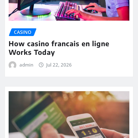
CASINO
How casino francais en ligne
Works Today
admin
Jul 22, 2026