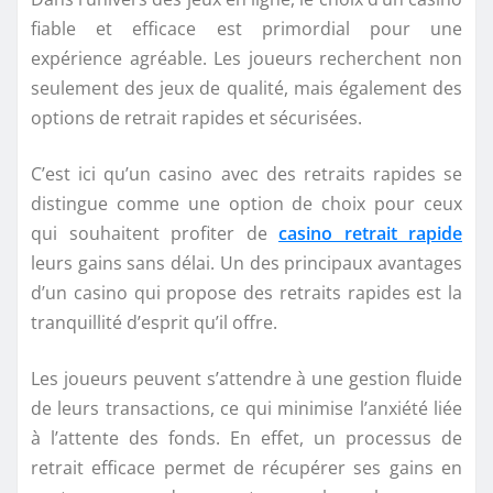
fiable et efficace est primordial pour une
expérience agréable. Les joueurs recherchent non
seulement des jeux de qualité, mais également des
options de retrait rapides et sécurisées.
C’est ici qu’un casino avec des retraits rapides se
distingue comme une option de choix pour ceux
qui souhaitent profiter de
casino retrait rapide
leurs gains sans délai. Un des principaux avantages
d’un casino qui propose des retraits rapides est la
tranquillité d’esprit qu’il offre.
Les joueurs peuvent s’attendre à une gestion fluide
de leurs transactions, ce qui minimise l’anxiété liée
à l’attente des fonds. En effet, un processus de
retrait efficace permet de récupérer ses gains en