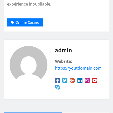
expérience inoubliable.
Online Casino
admin
Website:
https://youtdomain.com