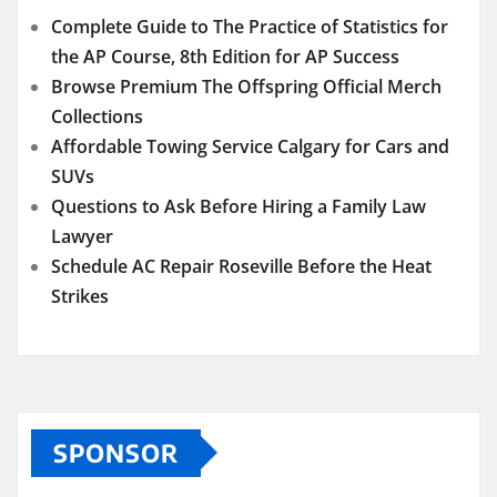
Complete Guide to The Practice of Statistics for
the AP Course, 8th Edition for AP Success
Browse Premium The Offspring Official Merch
Collections
Affordable Towing Service Calgary for Cars and
SUVs
Questions to Ask Before Hiring a Family Law
Lawyer
Schedule AC Repair Roseville Before the Heat
Strikes
SPONSOR