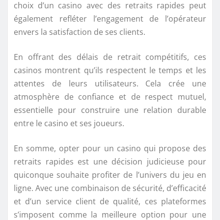
choix d’un casino avec des retraits rapides peut
également refléter l’engagement de l’opérateur
envers la satisfaction de ses clients.
En offrant des délais de retrait compétitifs, ces
casinos montrent qu’ils respectent le temps et les
attentes de leurs utilisateurs. Cela crée une
atmosphère de confiance et de respect mutuel,
essentielle pour construire une relation durable
entre le casino et ses joueurs.
En somme, opter pour un casino qui propose des
retraits rapides est une décision judicieuse pour
quiconque souhaite profiter de l’univers du jeu en
ligne. Avec une combinaison de sécurité, d’efficacité
et d’un service client de qualité, ces plateformes
s’imposent comme la meilleure option pour une