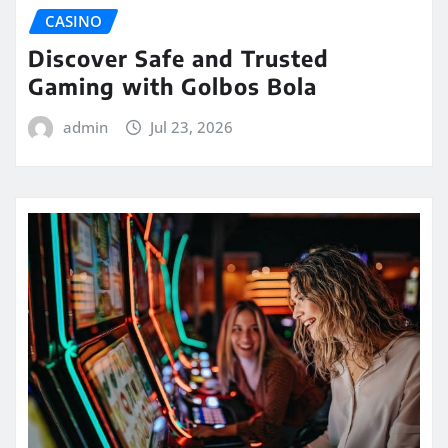
CASINO
Discover Safe and Trusted
Gaming with Golbos Bola
admin
Jul 23, 2026