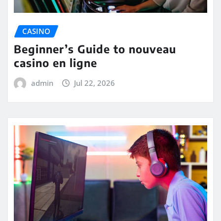
CASINO
Beginner’s Guide to nouveau
casino en ligne
admin
Jul 22, 2026