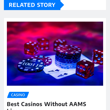
RELATED STORY
CASINO
Best Casinos Without AAMS