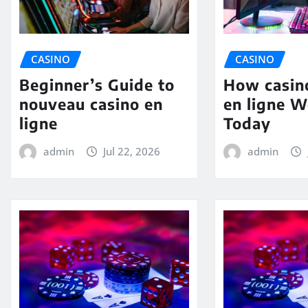
CASINO
CASINO
Beginner’s Guide to
How casino
nouveau casino en
en ligne 
ligne
Today
admin
Jul 22, 2026
admin