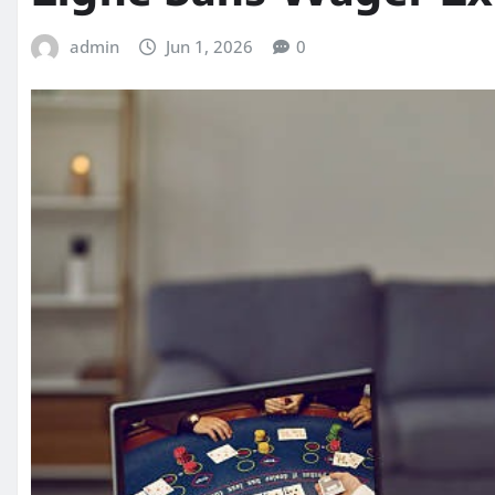
admin
Jun 1, 2026
0