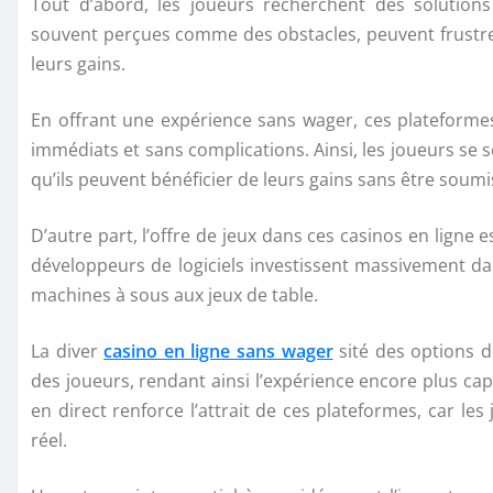
Tout d’abord, les joueurs recherchent des solutions
souvent perçues comme des obstacles, peuvent frustrer
leurs gains.
En offrant une expérience sans wager, ces plateforme
immédiats et sans complications. Ainsi, les joueurs se s
qu’ils peuvent bénéficier de leurs gains sans être soum
D’autre part, l’offre de jeux dans ces casinos en ligne
développeurs de logiciels investissent massivement dans
machines à sous aux jeux de table.
La diver
casino en ligne sans wager
sité des options 
des joueurs, rendant ainsi l’expérience encore plus capti
en direct renforce l’attrait de ces plateformes, car l
réel.