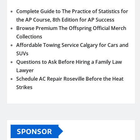
Complete Guide to The Practice of Statistics for
the AP Course, 8th Edition for AP Success
Browse Premium The Offspring Official Merch
Collections
Affordable Towing Service Calgary for Cars and
SUVs
Questions to Ask Before Hiring a Family Law
Lawyer
Schedule AC Repair Roseville Before the Heat
Strikes
SPONSOR