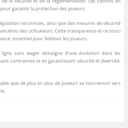
 de la sécurité et de la réglementation. Les casinos en
pour garantir la protection des joueurs.
 régulation reconnues, ainsi que des mesures de sécurité
ncières des utilisateurs. Cette transparence et ce souci
ance, essentiel pour fidéliser les joueurs.
ligne sans wager témoigne d’une évolution dans les
ans contraintes et en garantissant sécurité et diversité,
bable que de plus en plus de joueurs se tourneront vers
ne.