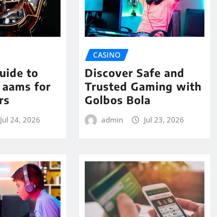
CASINO
uide to
Discover Safe and
 aams for
Trusted Gaming with
rs
Golbos Bola
Jul 24, 2026
admin
Jul 23, 2026