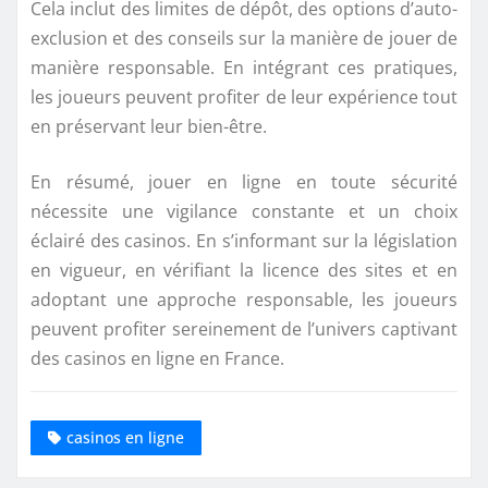
Cela inclut des limites de dépôt, des options d’auto-
exclusion et des conseils sur la manière de jouer de
manière responsable. En intégrant ces pratiques,
les joueurs peuvent profiter de leur expérience tout
en préservant leur bien-être.
En résumé, jouer en ligne en toute sécurité
nécessite une vigilance constante et un choix
éclairé des casinos. En s’informant sur la législation
en vigueur, en vérifiant la licence des sites et en
adoptant une approche responsable, les joueurs
peuvent profiter sereinement de l’univers captivant
des casinos en ligne en France.
casinos en ligne