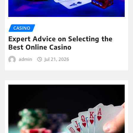
CASINO
Expert Advice on Selecting the
Best Online Casino
admin
Jul 21, 2026