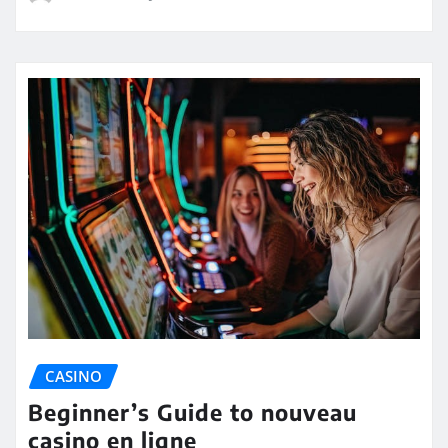
CASINO
Beginner’s Guide to nouveau
casino en ligne