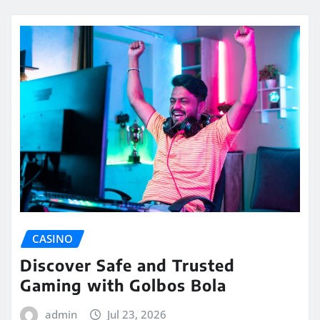
CASINO
Discover Safe and Trusted
Gaming with Golbos Bola
admin
Jul 23, 2026