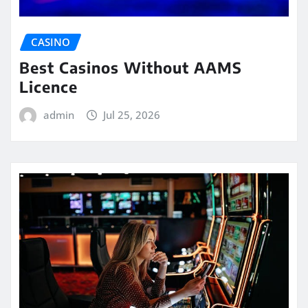
CASINO
Best Casinos Without AAMS
Licence
admin
Jul 25, 2026