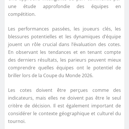
une étude approfondie des équipes en
compétition.
Les performances passées, les joueurs clés, les
blessures potentielles et les dynamiques d’équipe
jouent un rôle crucial dans l’évaluation des cotes.
En observant les tendances et en tenant compte
des derniers résultats, les parieurs peuvent mieux
comprendre quelles équipes ont le potentiel de
briller lors de la Coupe du Monde 2026.
Les cotes doivent être perçues comme des
indicateurs, mais elles ne doivent pas être le seul
critère de décision. Il est également important de
considérer le contexte géographique et culturel du
tournoi.