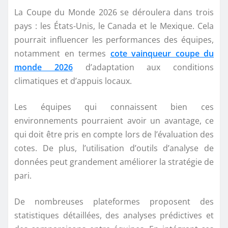
La Coupe du Monde 2026 se déroulera dans trois
pays : les États-Unis, le Canada et le Mexique. Cela
pourrait influencer les performances des équipes,
notamment en termes
cote vainqueur coupe du
monde 2026
d’adaptation aux conditions
climatiques et d’appuis locaux.
Les équipes qui connaissent bien ces
environnements pourraient avoir un avantage, ce
qui doit être pris en compte lors de l’évaluation des
cotes. De plus, l’utilisation d’outils d’analyse de
données peut grandement améliorer la stratégie de
pari.
De nombreuses plateformes proposent des
statistiques détaillées, des analyses prédictives et