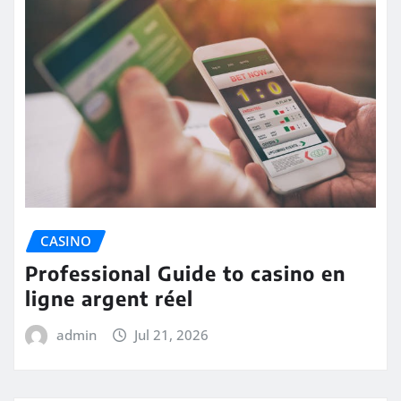
CASINO
Professional Guide to casino en
ligne argent réel
admin
Jul 21, 2026