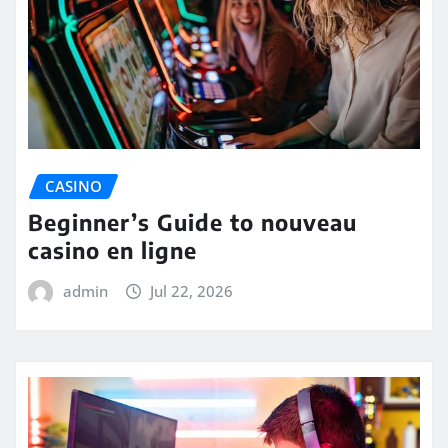
CASINO
Beginner’s Guide to nouveau
casino en ligne
admin
Jul 22, 2026