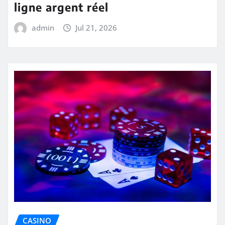
ligne argent réel
admin
Jul 21, 2026
CASINO