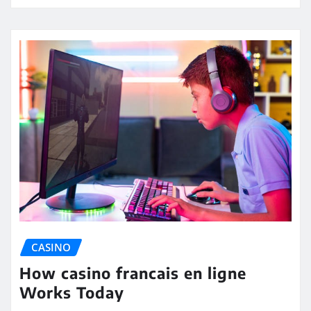
CASINO
How casino francais en ligne
Works Today