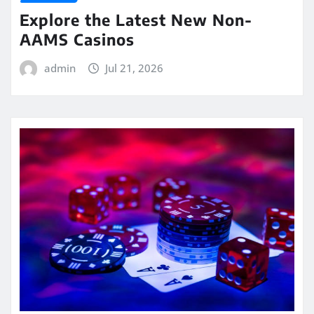
Explore the Latest New Non-
AAMS Casinos
admin
Jul 21, 2026