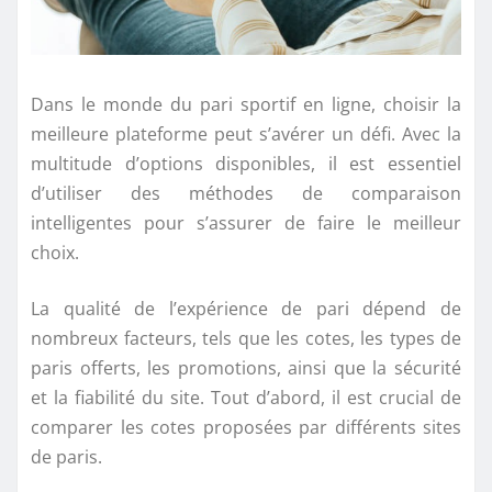
Dans le monde du pari sportif en ligne, choisir la
meilleure plateforme peut s’avérer un défi. Avec la
multitude d’options disponibles, il est essentiel
d’utiliser des méthodes de comparaison
intelligentes pour s’assurer de faire le meilleur
choix.
La qualité de l’expérience de pari dépend de
nombreux facteurs, tels que les cotes, les types de
paris offerts, les promotions, ainsi que la sécurité
et la fiabilité du site. Tout d’abord, il est crucial de
comparer les cotes proposées par différents sites
de paris.