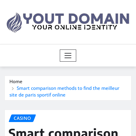
Skip
to
content
Home
Smart comparison methods to find the meilleur
site de paris sportif online
CASINO
Smart comparison