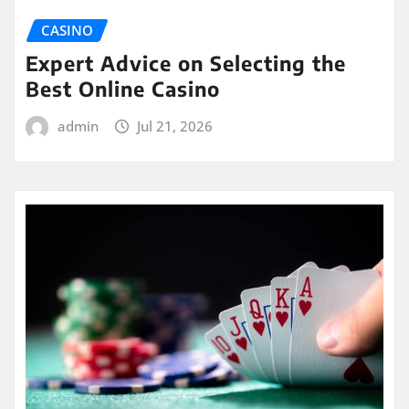
CASINO
Expert Advice on Selecting the
Best Online Casino
admin
Jul 21, 2026