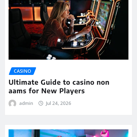
CASINO
Ultimate Guide to casino non
aams for New Players
admin
Jul 24, 2026