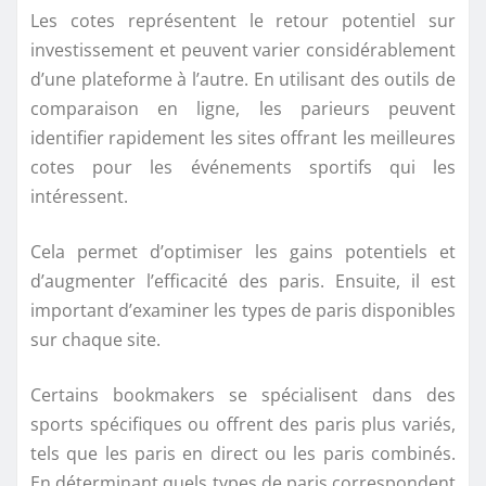
Les cotes représentent le retour potentiel sur
investissement et peuvent varier considérablement
d’une plateforme à l’autre. En utilisant des outils de
comparaison en ligne, les parieurs peuvent
identifier rapidement les sites offrant les meilleures
cotes pour les événements sportifs qui les
intéressent.
Cela permet d’optimiser les gains potentiels et
d’augmenter l’efficacité des paris. Ensuite, il est
important d’examiner les types de paris disponibles
sur chaque site.
Certains bookmakers se spécialisent dans des
sports spécifiques ou offrent des paris plus variés,
tels que les paris en direct ou les paris combinés.
En déterminant quels types de paris correspondent