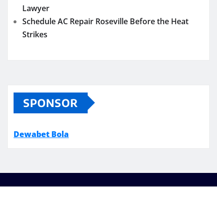
Lawyer
Schedule AC Repair Roseville Before the Heat
Strikes
SPONSOR
Dewabet Bola