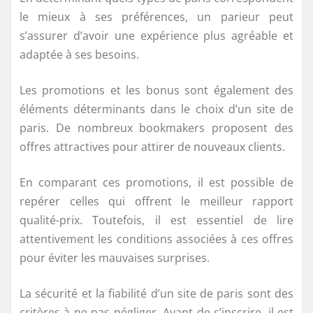
le mieux à ses préférences, un parieur peut
s’assurer d’avoir une expérience plus agréable et
adaptée à ses besoins.
Les promotions et les bonus sont également des
éléments déterminants dans le choix d’un site de
paris. De nombreux bookmakers proposent des
offres attractives pour attirer de nouveaux clients.
En comparant ces promotions, il est possible de
repérer celles qui offrent le meilleur rapport
qualité-prix. Toutefois, il est essentiel de lire
attentivement les conditions associées à ces offres
pour éviter les mauvaises surprises.
La sécurité et la fiabilité d’un site de paris sont des
critères à ne pas négliger. Avant de s’inscrire, il est