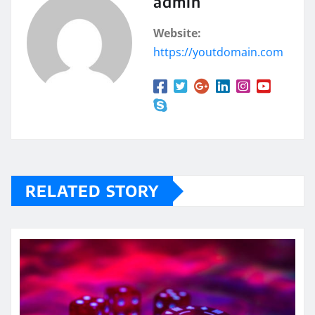
admin
Website:
https://youtdomain.com
RELATED STORY