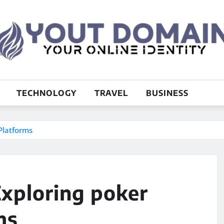
TECHNOLOGY
TRAVEL
BUSINESS
 Platforms
Exploring poker
ms