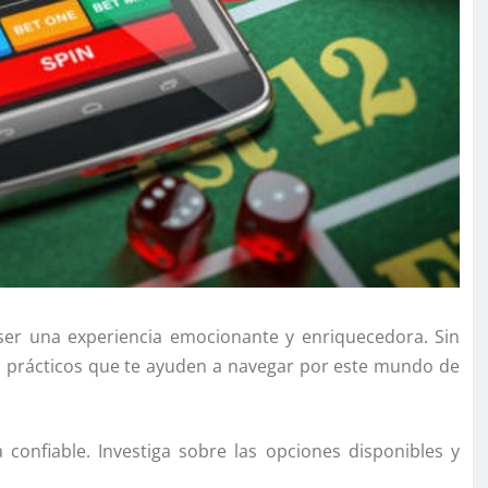
 ser una experiencia emocionante y enriquecedora. Sin
 prácticos que te ayuden a navegar por este mundo de
 confiable. Investiga sobre las opciones disponibles y