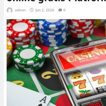
admin
Jun 2, 2026
0