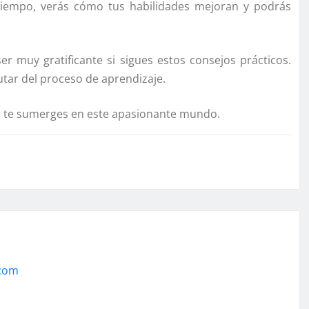
 tiempo, verás cómo tus habilidades mejoran y podrás
er muy gratificante si sigues estos consejos prácticos.
tar del proceso de aprendizaje.
ras te sumerges en este apasionante mundo.
.com