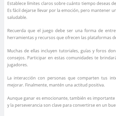
Establece límites claros sobre cuánto tiempo deseas de
Es fácil dejarse llevar por la emoción, pero mantener un
saludable.
Recuerda que el juego debe ser una forma de entret
herramientas y recursos que ofrecen las plataformas d
Muchas de ellas incluyen tutoriales, guías y foros d
consejos. Participar en estas comunidades te brindar
jugadores.
La interacción con personas que comparten tus int
mejorar. Finalmente, mantén una actitud positiva.
Aunque ganar es emocionante, también es importante a
y la perseverancia son clave para convertirse en un bue