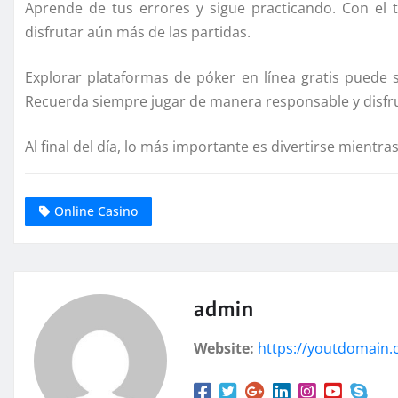
Aprende de tus errores y sigue practicando. Con el
disfrutar aún más de las partidas.
Explorar plataformas de póker en línea gratis puede s
Recuerda siempre jugar de manera responsable y disfru
Al final del día, lo más importante es divertirse mient
Online Casino
admin
Website:
https://youtdomain