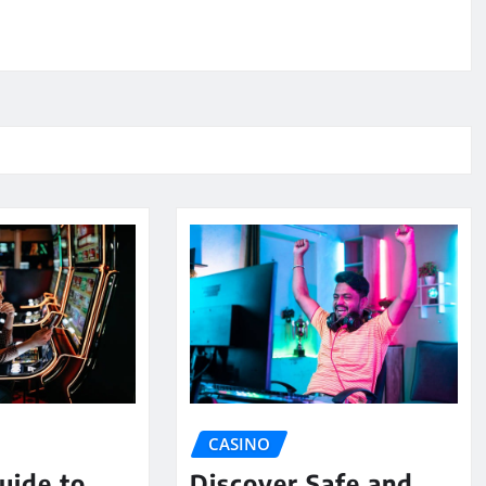
CASINO
uide to
Discover Safe and