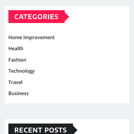
CATEGORIES
Home Improvement
Health
Fashion
Technology
Travel
Business
RECENT POSTS