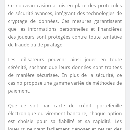
Ce nouveau casino a mis en place des protocoles
de sécurité avancés, intégrant des technologies de
cryptage de données. Ces mesures garantissent
que les informations personnelles et financières
des joueurs sont protégées contre toute tentative
de fraude ou de piratage.
Les utilisateurs peuvent ainsi jouer en toute
sérénité, sachant que leurs données sont traitées
de manière sécurisée. En plus de la sécurité, ce
casino propose une gamme variée de méthodes de
paiement.
Que ce soit par carte de crédit, portefeuille
électronique ou virement bancaire, chaque option
est choisie pour sa fiabilité et sa rapidité. Les
joueurs peuvent facilement déposer et retirer des