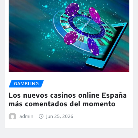
GAMBLING
Los nuevos casinos online España
más comentados del momento
admin
Jun 25, 2026