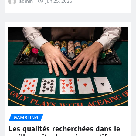
admin
Jun 25, 2026
GAMBLING
Les qualités recherchées dans le