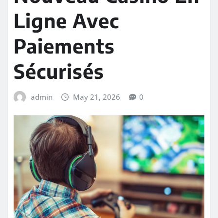
Ligne Avec
Paiements
Sécurisés
admin
May 21, 2026
0