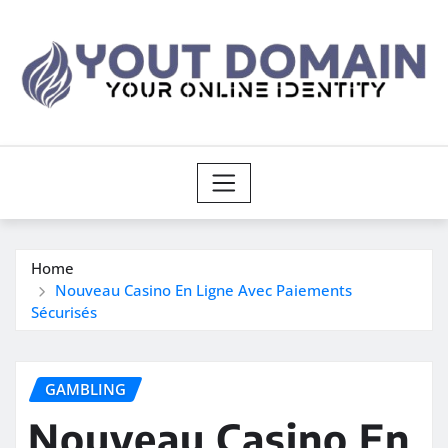
Skip
to
content
Home
Nouveau Casino En Ligne Avec Paiements
Sécurisés
GAMBLING
Nouveau Casino En