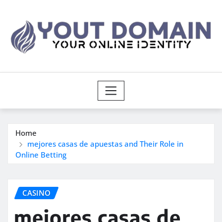
Skip
to
content
Home
mejores casas de apuestas and Their Role in
Online Betting
CASINO
mejores casas de