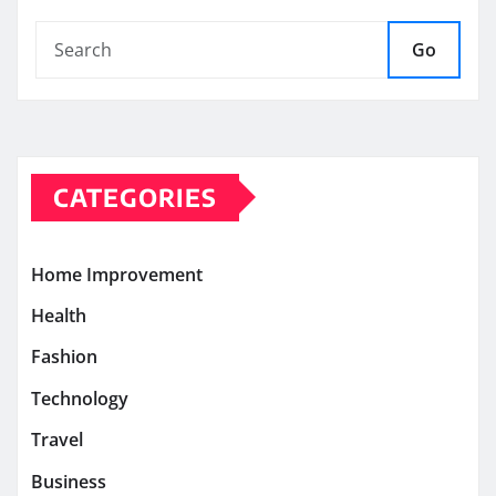
Go
CATEGORIES
Home Improvement
Health
Fashion
Technology
Travel
Business