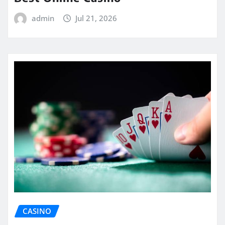
admin
Jul 21, 2026
CASINO