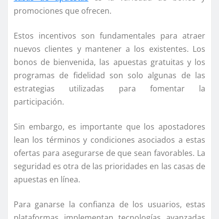
promociones que ofrecen.
Estos incentivos son fundamentales para atraer
nuevos clientes y mantener a los existentes. Los
bonos de bienvenida, las apuestas gratuitas y los
programas de fidelidad son solo algunas de las
estrategias utilizadas para fomentar la
participación.
Sin embargo, es importante que los apostadores
lean los términos y condiciones asociados a estas
ofertas para asegurarse de que sean favorables. La
seguridad es otra de las prioridades en las casas de
apuestas en línea.
Para ganarse la confianza de los usuarios, estas
plataformas implementan tecnologías avanzadas