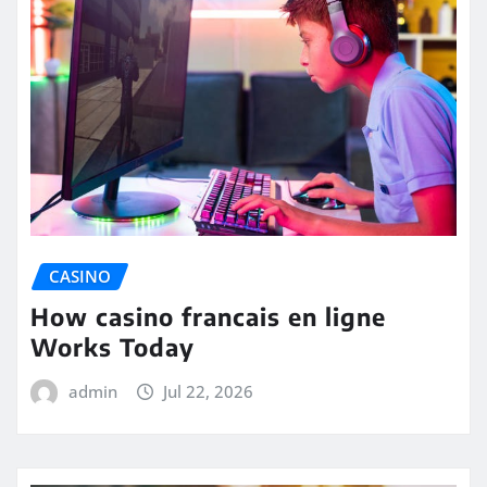
CASINO
How casino francais en ligne
Works Today
admin
Jul 22, 2026