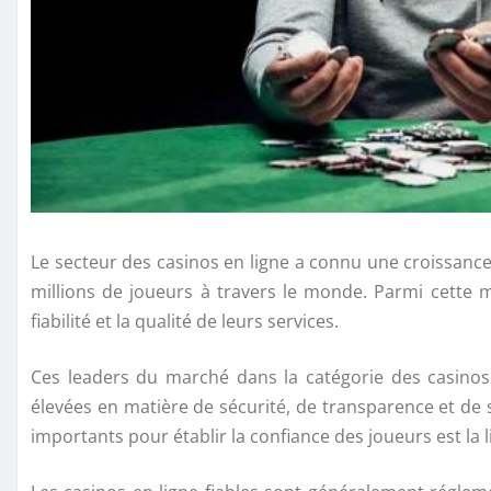
Le secteur des casinos en ligne a connu une croissance
millions de joueurs à travers le monde. Parmi cette m
fiabilité et la qualité de leurs services.
Ces leaders du marché dans la catégorie des casinos
élevées en matière de sécurité, de transparence et de s
importants pour établir la confiance des joueurs est la l