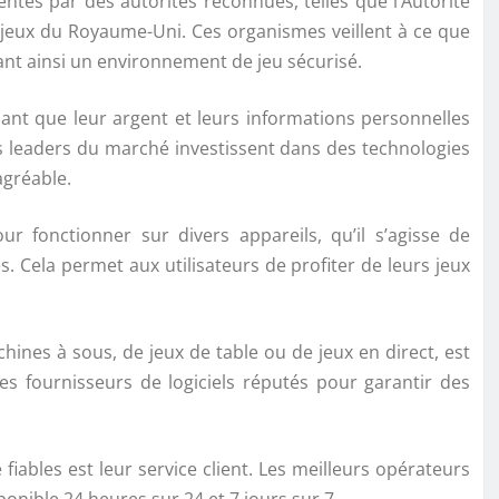
ntés par des autorités reconnues, telles que l’Autorité
 jeux du Royaume-Uni. Ces organismes veillent à ce que
sant ainsi un environnement de jeu sécurisé.
ant que leur argent et leurs informations personnelles
s leaders du marché investissent dans des technologies
agréable.
r fonctionner sur divers appareils, qu’il s’agisse de
 Cela permet aux utilisateurs de profiter de leurs jeux
achines à sous, de jeux de table ou de jeux en direct, est
s fournisseurs de logiciels réputés pour garantir des
fiables est leur service client. Les meilleurs opérateurs