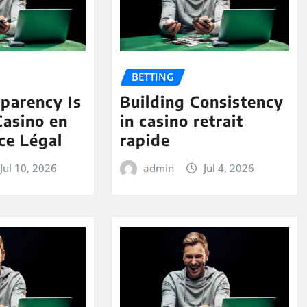
BETTING
parency Is
Building Consistency
Casino en
in casino retrait
ce Légal
rapide
Jul 10, 2026
admin
Jul 4, 2026