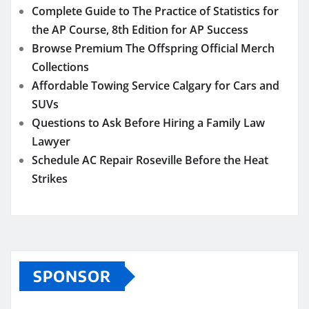
Complete Guide to The Practice of Statistics for
the AP Course, 8th Edition for AP Success
Browse Premium The Offspring Official Merch
Collections
Affordable Towing Service Calgary for Cars and
SUVs
Questions to Ask Before Hiring a Family Law
Lawyer
Schedule AC Repair Roseville Before the Heat
Strikes
SPONSOR