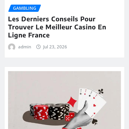
GAMBLING
Les Derniers Conseils Pour
Trouver Le Meilleur Casino En
Ligne France
admin
Jul 23, 2026