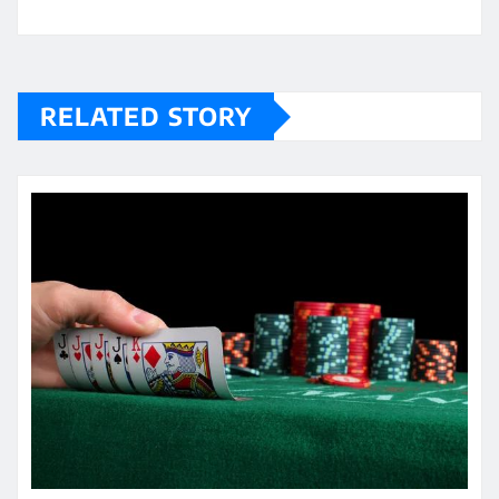
RELATED STORY