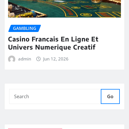
GAMBLING
Casino Francais En Ligne Et
Univers Numerique Creatif
admin
Jun 12, 2026
Go