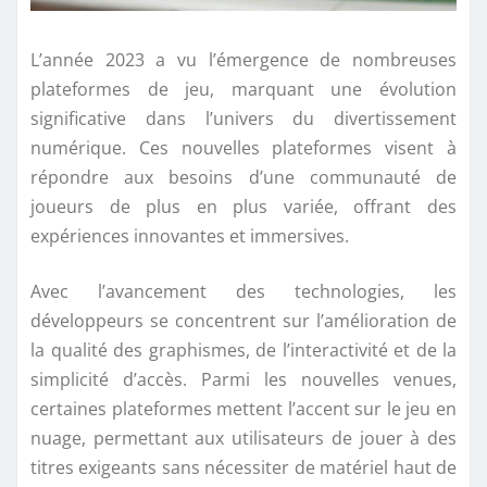
L’année 2023 a vu l’émergence de nombreuses
plateformes de jeu, marquant une évolution
significative dans l’univers du divertissement
numérique. Ces nouvelles plateformes visent à
répondre aux besoins d’une communauté de
joueurs de plus en plus variée, offrant des
expériences innovantes et immersives.
Avec l’avancement des technologies, les
développeurs se concentrent sur l’amélioration de
la qualité des graphismes, de l’interactivité et de la
simplicité d’accès. Parmi les nouvelles venues,
certaines plateformes mettent l’accent sur le jeu en
nuage, permettant aux utilisateurs de jouer à des
titres exigeants sans nécessiter de matériel haut de