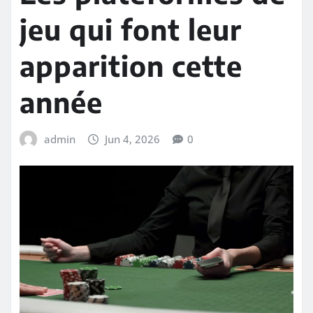
jeu qui font leur
apparition cette
année
admin
Jun 4, 2026
0