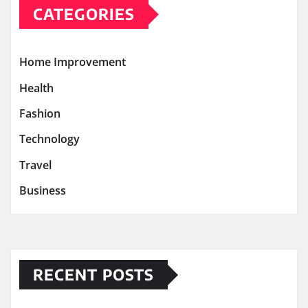
CATEGORIES
Home Improvement
Health
Fashion
Technology
Travel
Business
RECENT POSTS