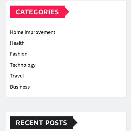
CATEGORIES
Home Improvement
Health
Fashion
Technology
Travel
Business
RECENT POSTS