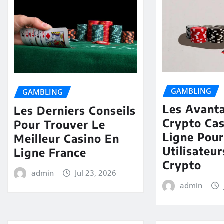
GAMBLING
GAMBLING
Les Avant
Les Derniers Conseils
Crypto Cas
Pour Trouver Le
Ligne Pour
Meilleur Casino En
Utilisateu
Ligne France
Crypto
admin
Jul 23, 2026
admin