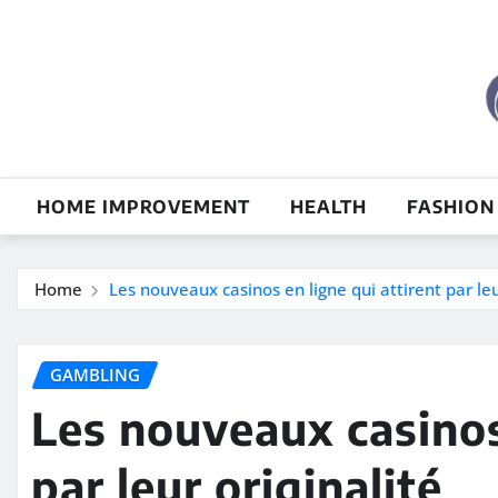
Skip
to
content
HOME IMPROVEMENT
HEALTH
FASHION
Home
Les nouveaux casinos en ligne qui attirent par leu
GAMBLING
Les nouveaux casinos 
par leur originalité