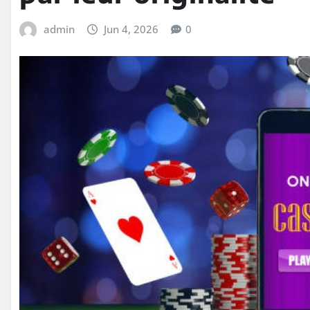
admin
Jun 4, 2026
0