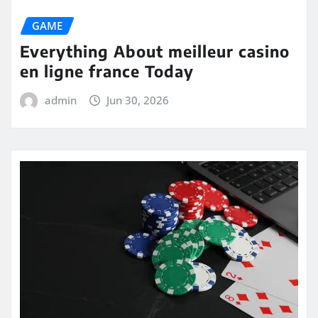
GAME
Everything About meilleur casino
en ligne france Today
admin
Jun 30, 2026