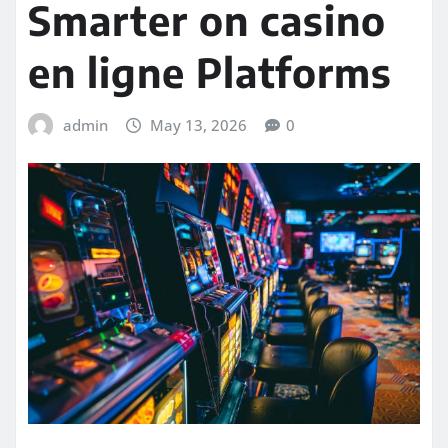
Smarter on casino
en ligne Platforms
admin
May 13, 2026
0