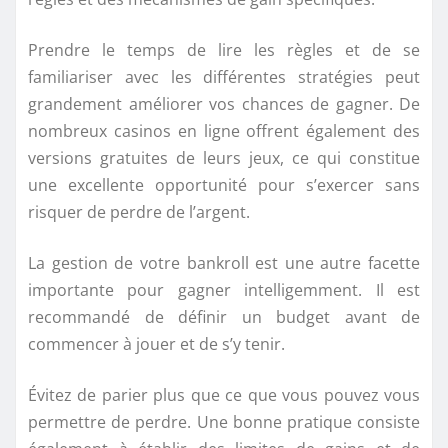
Prendre le temps de lire les règles et de se
familiariser avec les différentes stratégies peut
grandement améliorer vos chances de gagner. De
nombreux casinos en ligne offrent également des
versions gratuites de leurs jeux, ce qui constitue
une excellente opportunité pour s’exercer sans
risquer de perdre de l’argent.
La gestion de votre bankroll est une autre facette
importante pour gagner intelligemment. Il est
recommandé de définir un budget avant de
commencer à jouer et de s’y tenir.
Évitez de parier plus que ce que vous pouvez vous
permettre de perdre. Une bonne pratique consiste