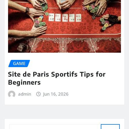
GAME
Site de Paris Sportifs Tips for
Beginners
admin
Jun 16, 2026