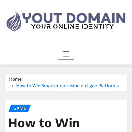
Skip
to
content
Home
How to Win Smarter on casino en ligne Platforms
GAME
How to Win