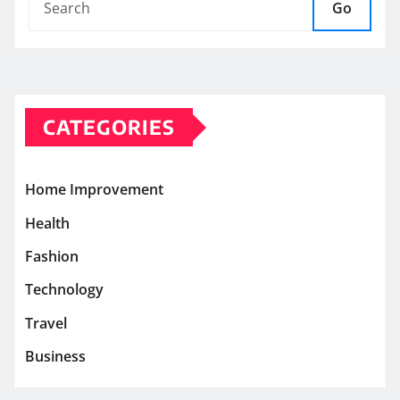
Go
CATEGORIES
Home Improvement
Health
Fashion
Technology
Travel
Business