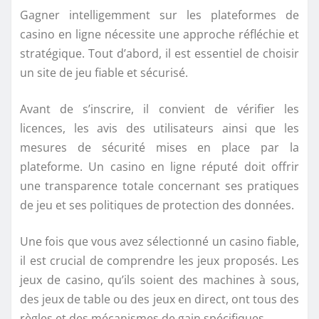
Gagner intelligemment sur les plateformes de
casino en ligne nécessite une approche réfléchie et
stratégique. Tout d’abord, il est essentiel de choisir
un site de jeu fiable et sécurisé.
Avant de s’inscrire, il convient de vérifier les
licences, les avis des utilisateurs ainsi que les
mesures de sécurité mises en place par la
plateforme. Un casino en ligne réputé doit offrir
une transparence totale concernant ses pratiques
de jeu et ses politiques de protection des données.
Une fois que vous avez sélectionné un casino fiable,
il est crucial de comprendre les jeux proposés. Les
jeux de casino, qu’ils soient des machines à sous,
des jeux de table ou des jeux en direct, ont tous des
règles et des mécanismes de gain spécifiques.