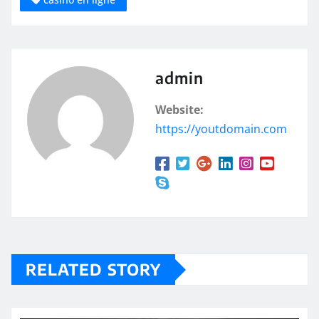
admin
Website:
https://youtdomain.com
RELATED STORY