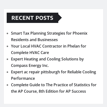
RECENT POSTS
Smart Tax Planning Strategies for Phoenix
Residents and Businesses
Your Local HVAC Contractor in Phelan for
Complete HVAC Care
Expert Heating and Cooling Solutions by
Compass Energy Inc.
Expert ac repair pittsburgh for Reliable Cooling
Performance
Complete Guide to The Practice of Statistics for
the AP Course, 8th Edition for AP Success