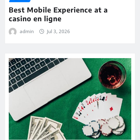
Best Mobile Experience at a
casino en ligne
admin
Jul 3, 2026