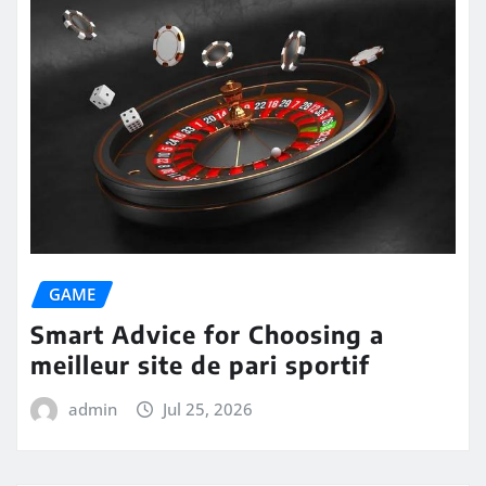
GAME
Smart Advice for Choosing a
meilleur site de pari sportif
admin
Jul 25, 2026