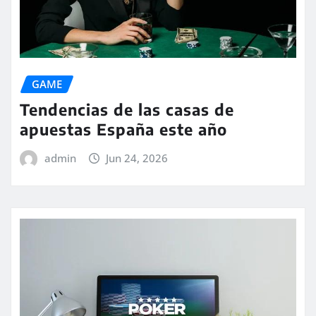
GAME
Tendencias de las casas de
apuestas España este año
admin
Jun 24, 2026