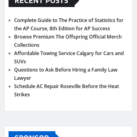
RECENT POSTS
Complete Guide to The Practice of Statistics for
the AP Course, 8th Edition for AP Success
Browse Premium The Offspring Official Merch
Collections
Affordable Towing Service Calgary for Cars and
SUVs
Questions to Ask Before Hiring a Family Law
Lawyer
Schedule AC Repair Roseville Before the Heat
Strikes