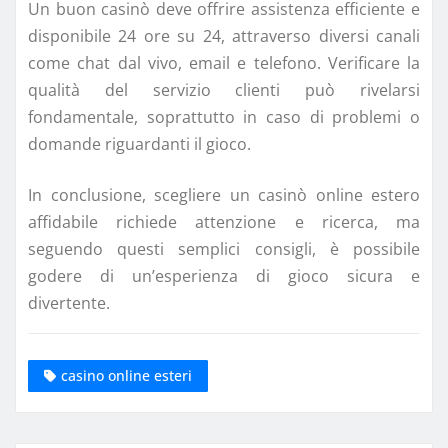
Un buon casinò deve offrire assistenza efficiente e
disponibile 24 ore su 24, attraverso diversi canali
come chat dal vivo, email e telefono. Verificare la
qualità del servizio clienti può rivelarsi
fondamentale, soprattutto in caso di problemi o
domande riguardanti il gioco.
In conclusione, scegliere un casinò online estero
affidabile richiede attenzione e ricerca, ma
seguendo questi semplici consigli, è possibile
godere di un’esperienza di gioco sicura e
divertente.
casino online esteri