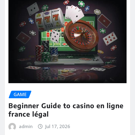
GAME
Beginner Guide to casino en ligne
france légal
admin
Jul 17, 2026