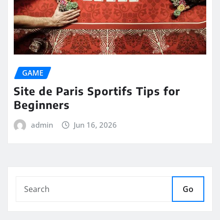
GAME
Site de Paris Sportifs Tips for
Beginners
admin
Jun 16, 2026
Go