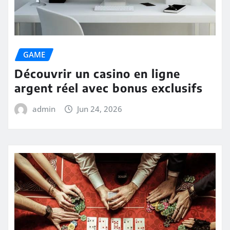
GAME
Découvrir un casino en ligne
argent réel avec bonus exclusifs
admin
Jun 24, 2026