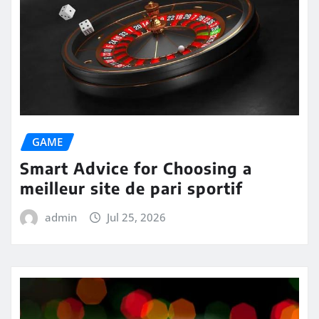
GAME
Smart Advice for Choosing a
meilleur site de pari sportif
admin
Jul 25, 2026