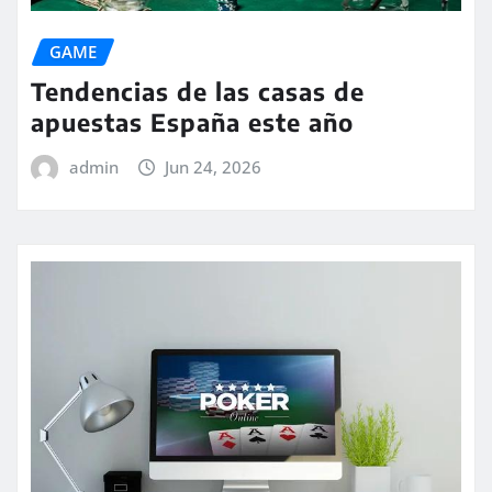
GAME
Tendencias de las casas de
apuestas España este año
admin
Jun 24, 2026