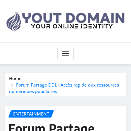
Skip
to
content
Home
Forum Partage DDL : Accès rapide aux ressources
numériques populaires
ENTERTAINMENT
Forum Partage