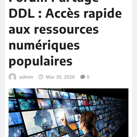
DDL : Accès rapide
aux ressources
numériques
populaires
admin
Mar 30, 2026
0