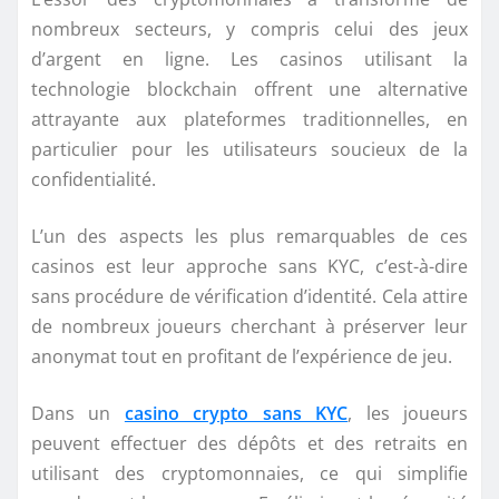
nombreux secteurs, y compris celui des jeux
d’argent en ligne. Les casinos utilisant la
technologie blockchain offrent une alternative
attrayante aux plateformes traditionnelles, en
particulier pour les utilisateurs soucieux de la
confidentialité.
L’un des aspects les plus remarquables de ces
casinos est leur approche sans KYC, c’est-à-dire
sans procédure de vérification d’identité. Cela attire
de nombreux joueurs cherchant à préserver leur
anonymat tout en profitant de l’expérience de jeu.
Dans un
casino crypto sans KYC
, les joueurs
peuvent effectuer des dépôts et des retraits en
utilisant des cryptomonnaies, ce qui simplifie