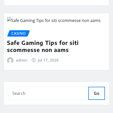
CASINO
Safe Gaming Tips for siti
scommesse non aams
admin
Jul 17, 2026
Go