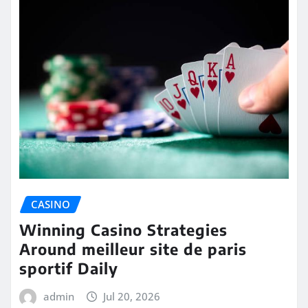
CASINO
Winning Casino Strategies
Around meilleur site de paris
sportif Daily
admin
Jul 20, 2026