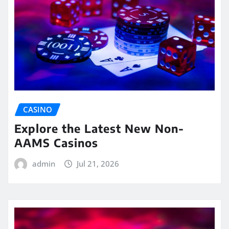
CASINO
Explore the Latest New Non-
AAMS Casinos
admin
Jul 21, 2026