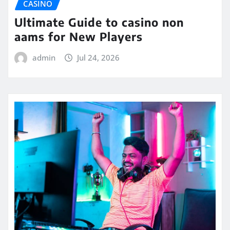
CASINO
Ultimate Guide to casino non
aams for New Players
admin
Jul 24, 2026