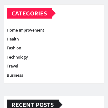
CATEGORIES
Home Improvement
Health
Fashion
Technology
Travel
Business
RECENT POSTS