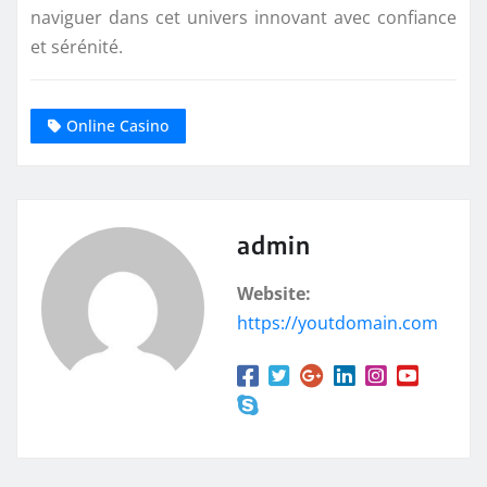
naviguer dans cet univers innovant avec confiance
et sérénité.
Online Casino
admin
Website:
https://youtdomain.com