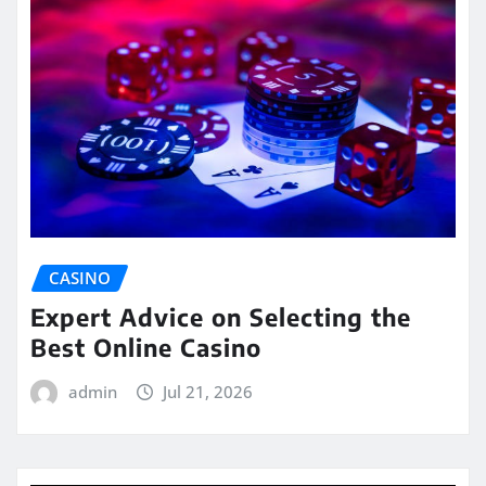
CASINO
Expert Advice on Selecting the
Best Online Casino
admin
Jul 21, 2026