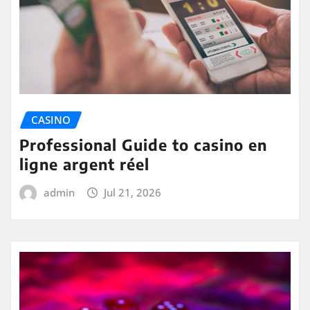
CASINO
Professional Guide to casino en
ligne argent réel
admin
Jul 21, 2026