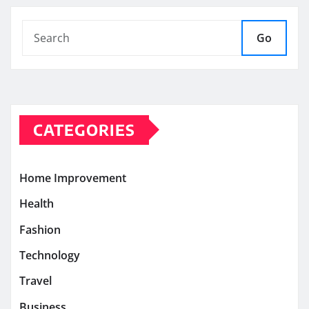
Go
CATEGORIES
Home Improvement
Health
Fashion
Technology
Travel
Business