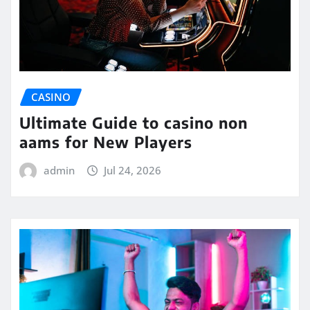
CASINO
Ultimate Guide to casino non
aams for New Players
admin
Jul 24, 2026