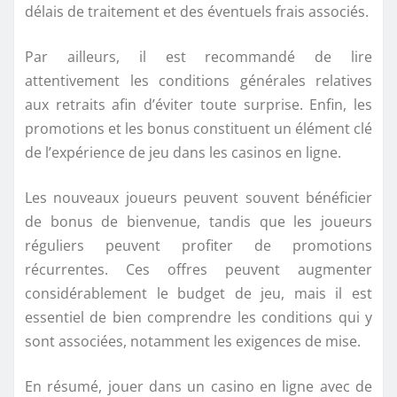
délais de traitement et des éventuels frais associés.
Par ailleurs, il est recommandé de lire
attentivement les conditions générales relatives
aux retraits afin d’éviter toute surprise. Enfin, les
promotions et les bonus constituent un élément clé
de l’expérience de jeu dans les casinos en ligne.
Les nouveaux joueurs peuvent souvent bénéficier
de bonus de bienvenue, tandis que les joueurs
réguliers peuvent profiter de promotions
récurrentes. Ces offres peuvent augmenter
considérablement le budget de jeu, mais il est
essentiel de bien comprendre les conditions qui y
sont associées, notamment les exigences de mise.
En résumé, jouer dans un casino en ligne avec de