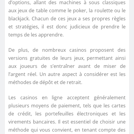
d’options, allant des machines à sous classiques
aux jeux de table comme le poker, la roulette ou le
blackjack. Chacun de ces jeux a ses propres règles
et stratégies, il est donc judicieux de prendre le
temps de les apprendre.
De plus, de nombreux casinos proposent des
versions gratuites de leurs jeux, permettant ainsi
aux joueurs de s’entraîner avant de miser de
l’argent réel. Un autre aspect à considérer est les
méthodes de dépôt et de retrait.
Les casinos en ligne acceptent généralement
plusieurs moyens de paiement, tels que les cartes
de crédit, les portefeuilles électroniques et les
virements bancaires. Il est essentiel de choisir une
méthode qui vous convient, en tenant compte des