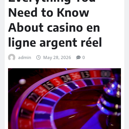
Need to Know
About casino en
ligne argent réel
admin
May 28, 2026
0