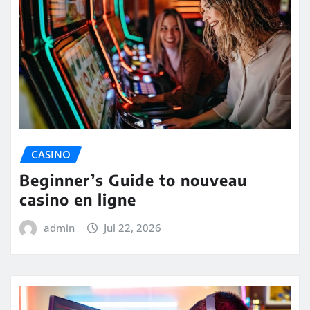
CASINO
Beginner’s Guide to nouveau
casino en ligne
admin
Jul 22, 2026