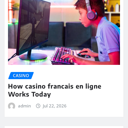
CASINO
How casino francais en ligne
Works Today
admin
Jul 22, 2026