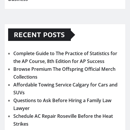
RECENT POSTS
Complete Guide to The Practice of Statistics for
the AP Course, 8th Edition for AP Success
Browse Premium The Offspring Official Merch
Collections
Affordable Towing Service Calgary for Cars and
SUVs
Questions to Ask Before Hiring a Family Law
Lawyer
Schedule AC Repair Roseville Before the Heat
Strikes