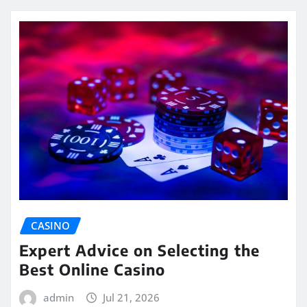
CASINO
Expert Advice on Selecting the
Best Online Casino
admin
Jul 21, 2026