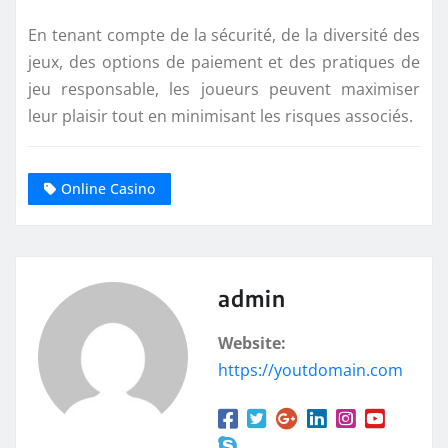
En tenant compte de la sécurité, de la diversité des
jeux, des options de paiement et des pratiques de
jeu responsable, les joueurs peuvent maximiser
leur plaisir tout en minimisant les risques associés.
Online Casino
admin
Website:
https://youtdomain.com