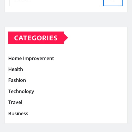
CATEGORIES
Home Improvement
Health
Fashion
Technology
Travel
Business