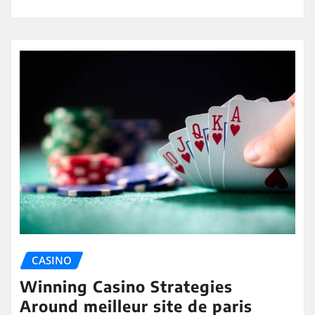
CASINO
Winning Casino Strategies
Around meilleur site de paris