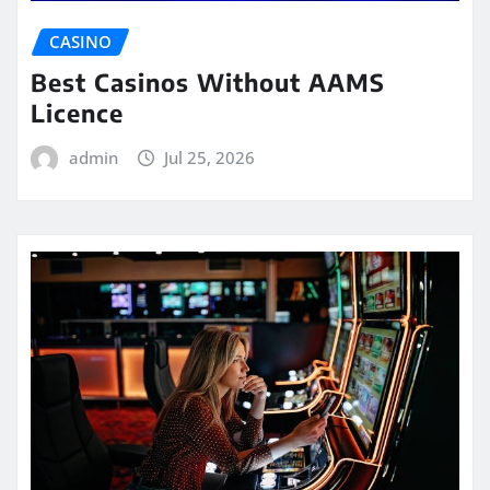
CASINO
Best Casinos Without AAMS
Licence
admin
Jul 25, 2026