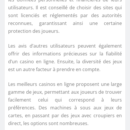
utilisateurs. Il est conseillé de choisir des sites qui
sont licenciés et réglementés par des autorités
reconnues, garantissant ainsi une certaine
protection des joueurs.
Les avis d’autres utilisateurs peuvent également
offrir des informations précieuses sur la fiabilité
d’un casino en ligne. Ensuite, la diversité des jeux
est un autre facteur à prendre en compte.
Les meilleurs casinos en ligne proposent une large
gamme de jeux, permettant aux joueurs de trouver
facilement celui qui correspond à leurs
préférences. Des machines à sous aux jeux de
cartes, en passant par des jeux avec croupiers en
direct, les options sont nombreuses.