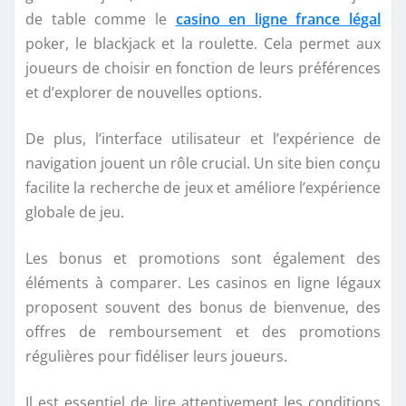
de table comme le
casino en ligne france légal
poker, le blackjack et la roulette. Cela permet aux
joueurs de choisir en fonction de leurs préférences
et d’explorer de nouvelles options.
De plus, l’interface utilisateur et l’expérience de
navigation jouent un rôle crucial. Un site bien conçu
facilite la recherche de jeux et améliore l’expérience
globale de jeu.
Les bonus et promotions sont également des
éléments à comparer. Les casinos en ligne légaux
proposent souvent des bonus de bienvenue, des
offres de remboursement et des promotions
régulières pour fidéliser leurs joueurs.
Il est essentiel de lire attentivement les conditions