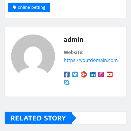
online betting
admin
Website:
https://youtdomain.com
RELATED STORY