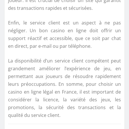
joueur. Il est crucial de choisir un site qui garantit
des transactions rapides et sécurisées.
Enfin, le service client est un aspect à ne pas
négliger. Un bon casino en ligne doit offrir un
support réactif et accessible, que ce soit par chat
en direct, par e-mail ou par téléphone.
La disponibilité d’un service client compétent peut
grandement améliorer l’expérience de jeu, en
permettant aux joueurs de résoudre rapidement
leurs préoccupations. En somme, pour choisir un
casino en ligne légal en France, il est important de
considérer la licence, la variété des jeux, les
promotions, la sécurité des transactions et la
qualité du service client.