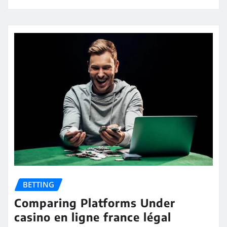
BETTING
Comparing Platforms Under
casino en ligne france légal