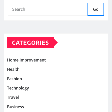
Go
CATEGORIES
Home Improvement
Health
Fashion
Technology
Travel
Business