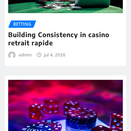
BETTING
Building Consistency in casino
retrait rapide
admin
Jul 4, 2026