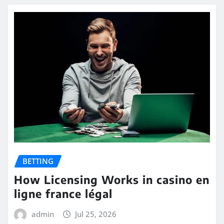
BETTING
How Licensing Works in casino en
ligne france légal
admin
Jul 25, 2026