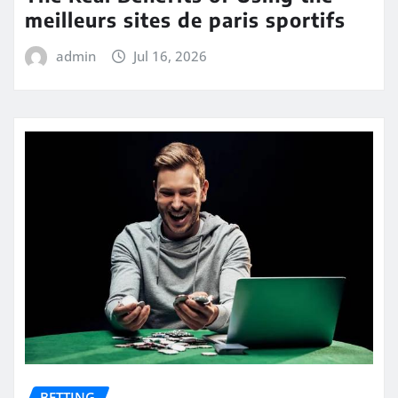
meilleurs sites de paris sportifs
admin
Jul 16, 2026
BETTING