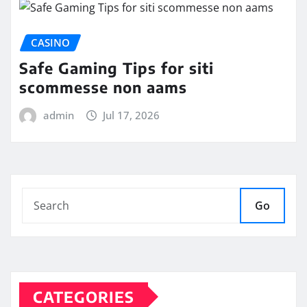
CASINO
Safe Gaming Tips for siti
scommesse non aams
admin
Jul 17, 2026
Go
CATEGORIES