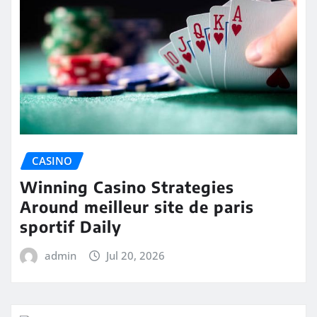
CASINO
Winning Casino Strategies
Around meilleur site de paris
sportif Daily
admin
Jul 20, 2026