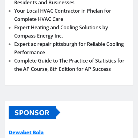
Residents and Businesses
Your Local HVAC Contractor in Phelan for
Complete HVAC Care
Expert Heating and Cooling Solutions by
Compass Energy Inc.
Expert ac repair pittsburgh for Reliable Cooling
Performance
Complete Guide to The Practice of Statistics for
the AP Course, 8th Edition for AP Success
SPONSOR
Dewabet Bola