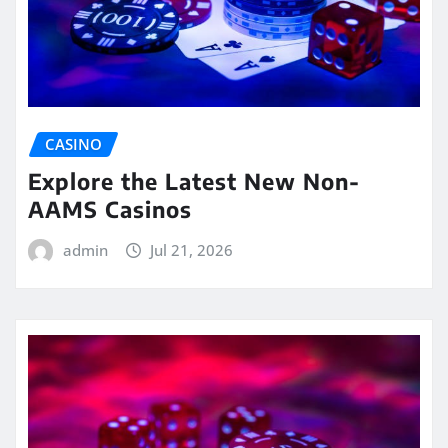
CASINO
Explore the Latest New Non-
AAMS Casinos
admin
Jul 21, 2026