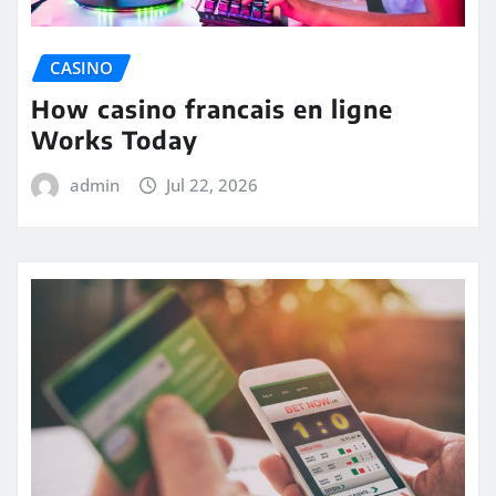
CASINO
How casino francais en ligne
Works Today
admin
Jul 22, 2026