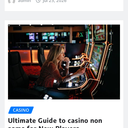
admin
Jul 25, 2026
CASINO
Ultimate Guide to casino non