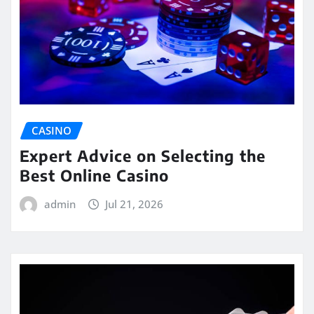
CASINO
Expert Advice on Selecting the
Best Online Casino
admin
Jul 21, 2026