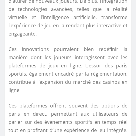
d’attirer de nouveaux joueurs. De plus, l’intégration
de technologies avancées, telles que la réalité
virtuelle et l’intelligence artificielle, transforme
l’expérience de jeu en la rendant plus interactive et
engageante.
Ces innovations pourraient bien redéfinir la
manière dont les joueurs interagissent avec les
plateformes de jeux en ligne. L’essor des paris
sportifs, également encadré par la réglementation,
contribue à l’expansion du marché des casinos en
ligne.
Ces plateformes offrent souvent des options de
paris en direct, permettant aux utilisateurs de
parier sur des événements sportifs en temps réel
tout en profitant d’une expérience de jeu intégrée.