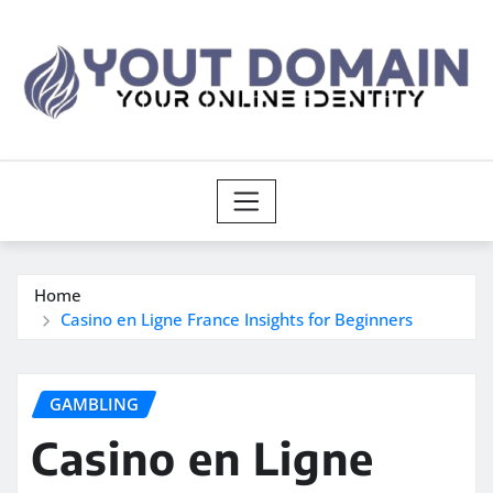
Skip
to
content
Home
Casino en Ligne France Insights for Beginners
GAMBLING
Casino en Ligne