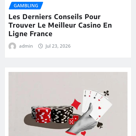
GAMBLING
Les Derniers Conseils Pour
Trouver Le Meilleur Casino En
Ligne France
admin
Jul 23, 2026