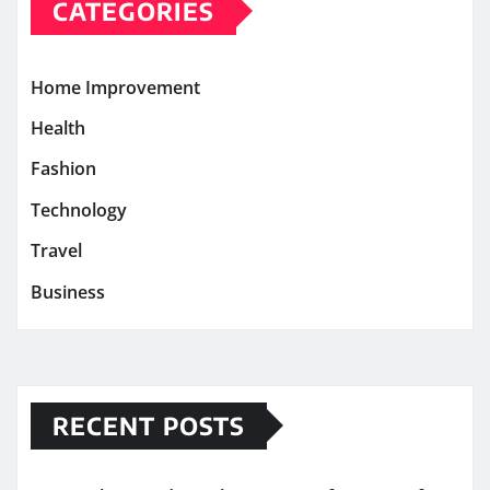
CATEGORIES
Home Improvement
Health
Fashion
Technology
Travel
Business
RECENT POSTS