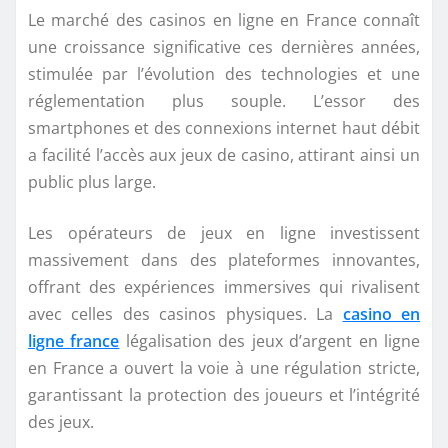
Le marché des casinos en ligne en France connaît
une croissance significative ces dernières années,
stimulée par l’évolution des technologies et une
réglementation plus souple. L’essor des
smartphones et des connexions internet haut débit
a facilité l’accès aux jeux de casino, attirant ainsi un
public plus large.
Les opérateurs de jeux en ligne investissent
massivement dans des plateformes innovantes,
offrant des expériences immersives qui rivalisent
avec celles des casinos physiques. La
casino en
ligne france
légalisation des jeux d’argent en ligne
en France a ouvert la voie à une régulation stricte,
garantissant la protection des joueurs et l’intégrité
des jeux.