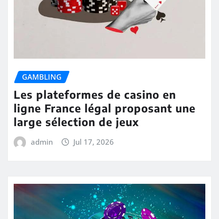
GAMBLING
Les plateformes de casino en
ligne France légal proposant une
large sélection de jeux
admin
Jul 17, 2026