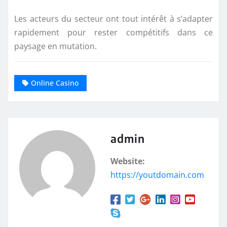
Les acteurs du secteur ont tout intérêt à s’adapter
rapidement pour rester compétitifs dans ce
paysage en mutation.
Online Casino
admin
Website:
https://youtdomain.com