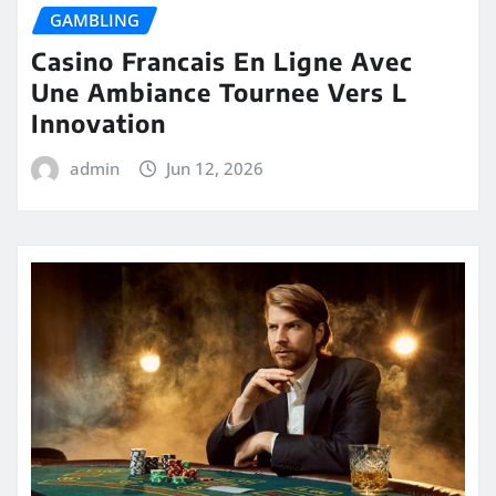
GAMBLING
Casino Francais En Ligne Avec
Une Ambiance Tournee Vers L
Innovation
admin
Jun 12, 2026