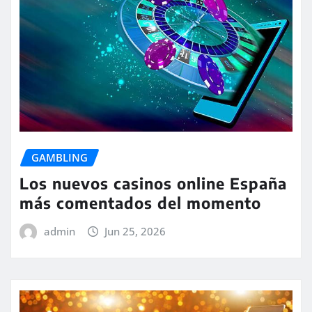
GAMBLING
Los nuevos casinos online España
más comentados del momento
admin
Jun 25, 2026