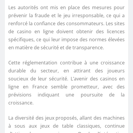
Les autorités ont mis en place des mesures pour
prévenir la fraude et le jeu irresponsable, ce qui a
renforcé la confiance des consommateurs. Les sites
de casino en ligne doivent obtenir des licences
spécifiques, ce qui leur impose des normes élevées
en matière de sécurité et de transparence.
Cette réglementation contribue à une croissance
durable du secteur, en attirant des joueurs
soucieux de leur sécurité. L’avenir des casinos en
ligne en France semble prometteur, avec des
prévisions indiquant une poursuite de la
croissance.
La diversité des jeux proposés, allant des machines
à sous aux jeux de table classiques, continue