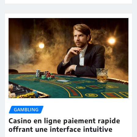
GAMBLING
Casino en ligne paiement rapide
offrant une interface intuitive