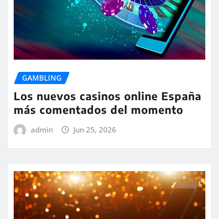
GAMBLING
Los nuevos casinos online España
más comentados del momento
admin
Jun 25, 2026