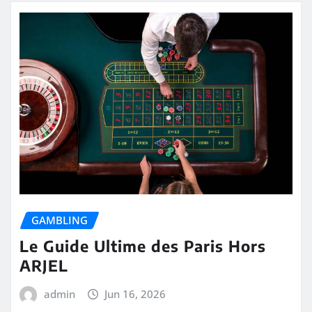
GAMBLING
Le Guide Ultime des Paris Hors
ARJEL
admin
Jun 16, 2026