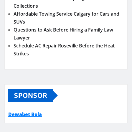
Collections
Affordable Towing Service Calgary for Cars and
SUVs
Questions to Ask Before Hiring a Family Law
Lawyer
Schedule AC Repair Roseville Before the Heat
Strikes
SPONSOR
Dewabet Bola