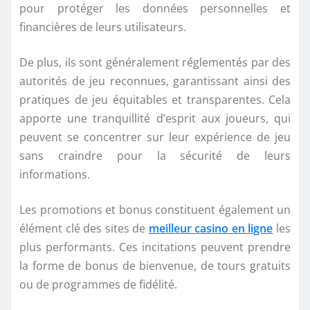
pour protéger les données personnelles et
financières de leurs utilisateurs.
De plus, ils sont généralement réglementés par des
autorités de jeu reconnues, garantissant ainsi des
pratiques de jeu équitables et transparentes. Cela
apporte une tranquillité d’esprit aux joueurs, qui
peuvent se concentrer sur leur expérience de jeu
sans craindre pour la sécurité de leurs
informations.
Les promotions et bonus constituent également un
élément clé des sites de
meilleur casino en ligne
les
plus performants. Ces incitations peuvent prendre
la forme de bonus de bienvenue, de tours gratuits
ou de programmes de fidélité.