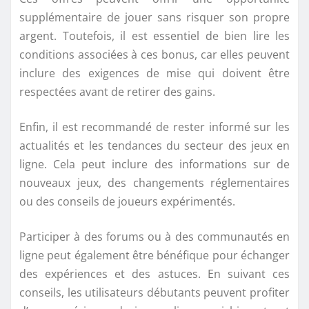
supplémentaire de jouer sans risquer son propre
argent. Toutefois, il est essentiel de bien lire les
conditions associées à ces bonus, car elles peuvent
inclure des exigences de mise qui doivent être
respectées avant de retirer des gains.
Enfin, il est recommandé de rester informé sur les
actualités et les tendances du secteur des jeux en
ligne. Cela peut inclure des informations sur de
nouveaux jeux, des changements réglementaires
ou des conseils de joueurs expérimentés.
Participer à des forums ou à des communautés en
ligne peut également être bénéfique pour échanger
des expériences et des astuces. En suivant ces
conseils, les utilisateurs débutants peuvent profiter