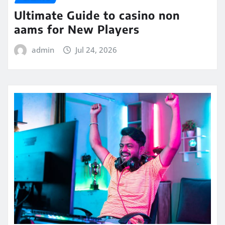
Ultimate Guide to casino non
aams for New Players
admin
Jul 24, 2026