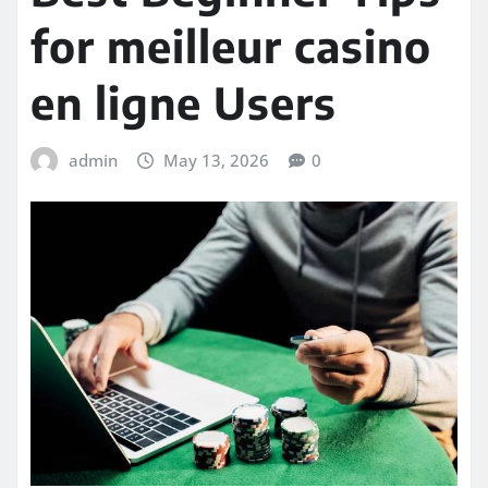
for meilleur casino
en ligne Users
admin
May 13, 2026
0