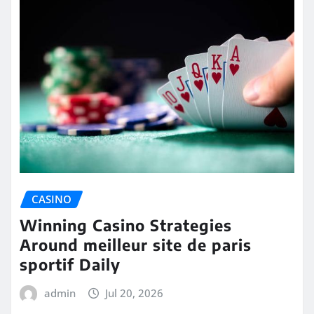
CASINO
Winning Casino Strategies
Around meilleur site de paris
sportif Daily
admin
Jul 20, 2026