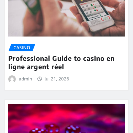
CASINO
Professional Guide to casino en
ligne argent réel
admin
Jul 21, 2026