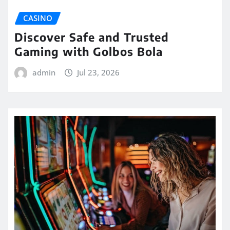
CASINO
Discover Safe and Trusted
Gaming with Golbos Bola
admin
Jul 23, 2026