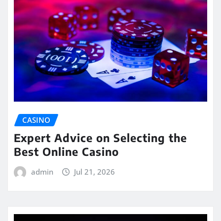
CASINO
Expert Advice on Selecting the
Best Online Casino
admin
Jul 21, 2026