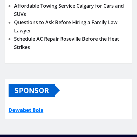
Affordable Towing Service Calgary for Cars and
SUVs
Questions to Ask Before Hiring a Family Law
Lawyer
Schedule AC Repair Roseville Before the Heat
Strikes
SPONSOR
Dewabet Bola