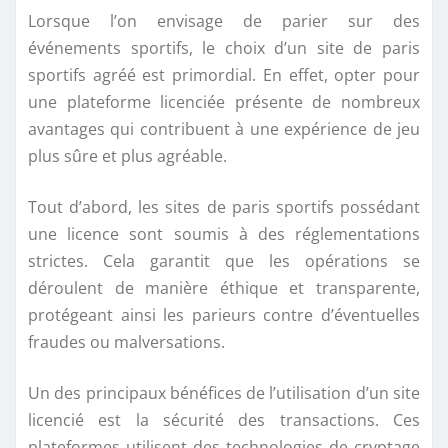
Lorsque l’on envisage de parier sur des
événements sportifs, le choix d’un site de paris
sportifs agréé est primordial. En effet, opter pour
une plateforme licenciée présente de nombreux
avantages qui contribuent à une expérience de jeu
plus sûre et plus agréable.
Tout d’abord, les sites de paris sportifs possédant
une licence sont soumis à des réglementations
strictes. Cela garantit que les opérations se
déroulent de manière éthique et transparente,
protégeant ainsi les parieurs contre d’éventuelles
fraudes ou malversations.
Un des principaux bénéfices de l’utilisation d’un site
licencié est la sécurité des transactions. Ces
plateformes utilisent des technologies de cryptage