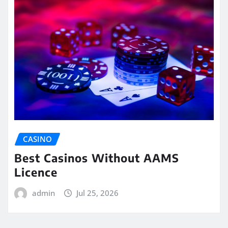
CASINO
Best Casinos Without AAMS
Licence
admin
Jul 25, 2026