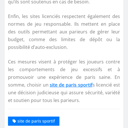
qu’ils sont soutenus en cas de besoin.
Enfin, les sites licenciés respectent également des
normes de jeu responsable. Ils mettent en place
des outils permettant aux parieurs de gérer leur
budget, comme des limites de dépôt ou la
possibilité d’auto-exclusion.
Ces mesures visent à protéger les joueurs contre
les comportements de jeu excessifs et à
promouvoir une expérience de paris saine. En
somme, choisir un
site de paris sportif
s licencié est
une décision judicieuse qui assure sécurité, variété
et soutien pour tous les parieurs.
site de paris sportif