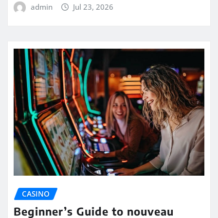
admin
Jul 23, 2026
CASINO
Beginner’s Guide to nouveau