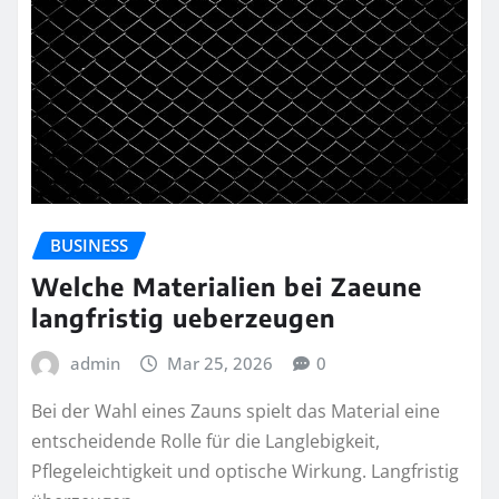
BUSINESS
Welche Materialien bei Zaeune
langfristig ueberzeugen
admin
Mar 25, 2026
0
Bei der Wahl eines Zauns spielt das Material eine
entscheidende Rolle für die Langlebigkeit,
Pflegeleichtigkeit und optische Wirkung. Langfristig