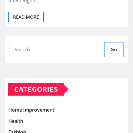
überzeugen…
READ MORE
Go
CATEGORIES
Home Improvement
Health
Fashion