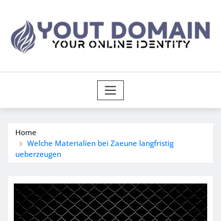
Skip
to
content
Home
Welche Materialien bei Zaeune langfristig
ueberzeugen