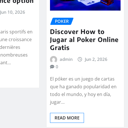
ance option
Jun 10, 2026
POKER
Discover How to
ris sportifs en
Jugar al Poker Online
une croissance
Gratis
 dernières
e nombreuses
admin
Jun 2, 2026
rant…
0
El póker es un juego de cartas
que ha ganado popularidad en
todo el mundo, y hoy en día,
jugar…
READ MORE