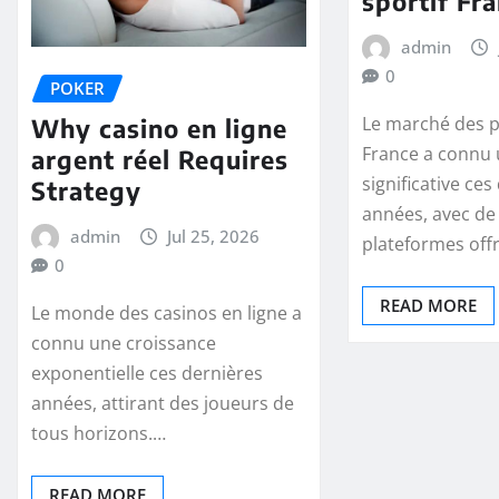
sportif Fr
admin
0
POKER
Le marché des pa
Why casino en ligne
France a connu 
argent réel Requires
significative ces
Strategy
années, avec d
admin
Jul 25, 2026
plateformes off
0
READ MORE
Le monde des casinos en ligne a
connu une croissance
exponentielle ces dernières
années, attirant des joueurs de
tous horizons.…
READ MORE