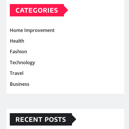
CATEGORIES
Home Improvement
Health
Fashion
Technology
Travel
Business
RECENT POSTS