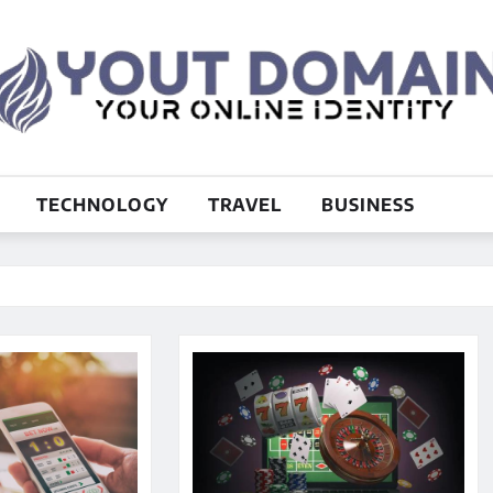
TECHNOLOGY
TRAVEL
BUSINESS