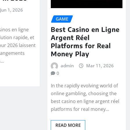
Jun 1, 2026
GAME
Best Casino en Ligne
sinos en ligne
Argent Réel
ution rapide, et
Platforms for Real
our 2026 laissent
Money Play
changements
s…
admin
Mar 11, 2026
0
In the rapidly evolving world of
online gambling, choosing the
best casino en ligne argent réel
platforms for real money…
READ MORE