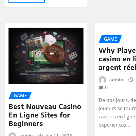
GAME
Why Playe
casino en 
argent rée
admin
0
GAME
De nos jours, de
Best Nouveau Casino
joueurs se tourn
En Ligne Sites for
casinos en ligne
Beginners
expériences…
admin
Jun 11, 2026