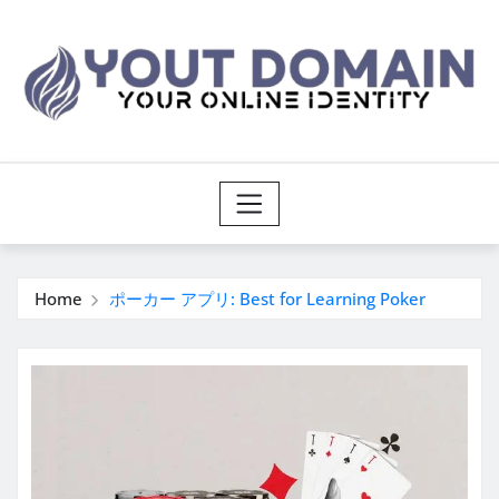
Skip
to
content
Home
ポーカー アプリ: Best for Learning Poker