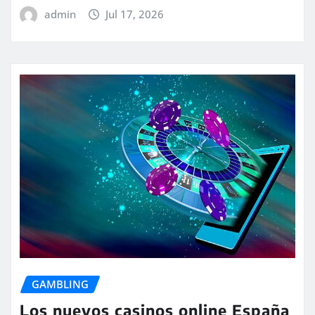
admin
Jul 17, 2026
GAMBLING
Los nuevos casinos online España