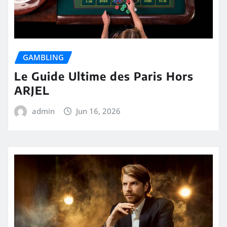
GAMBLING
Le Guide Ultime des Paris Hors
ARJEL
admin
Jun 16, 2026