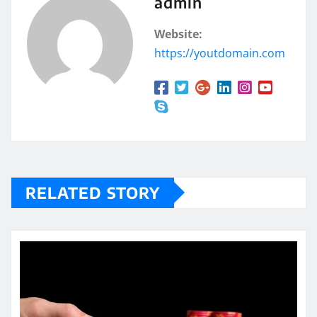
admin
Website:
https://youtdomain.com
RELATED STORY