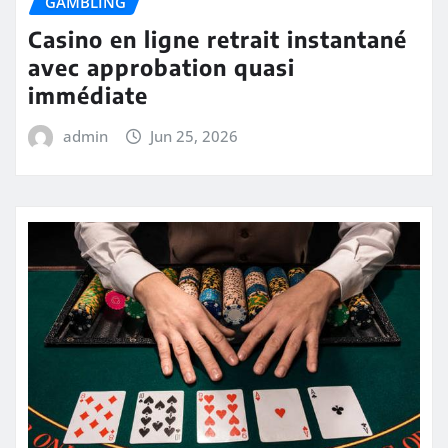
GAMBLING
Casino en ligne retrait instantané
avec approbation quasi
immédiate
admin
Jun 25, 2026