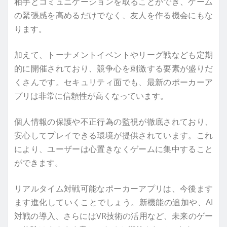
相手とコミュニケーションを取ることができ、ゲーム
の緊張感を高めるだけでなく、友人を作る機会にもな
ります。
加えて、トーナメントイベントやリーグ戦なども定期
的に開催されており、競争心を刺激する要素が盛りだ
くさんです。セキュリティ面でも、最新のポーカーア
プリは非常に信頼性が高くなっています。
個人情報の保護や不正行為の監視が徹底されており、
安心してプレイできる環境が提供されています。これ
により、ユーザーは心置きなくゲームに集中すること
ができます。
リアルタイム対戦可能なポーカーアプリは、今後ます
ます進化していくことでしょう。新機能の追加や、AI
対戦の導入、さらにはVR技術の活用など、未来のゲー