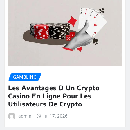
GAMBLING
Les Avantages D Un Crypto
Casino En Ligne Pour Les
Utilisateurs De Crypto
admin
Jul 17, 2026