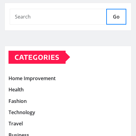
Go
CATEGORIES
Home Improvement
Health
Fashion
Technology
Travel
Business