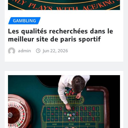
GAMBLING
Les qualités recherchées dans le
meilleur site de paris sportif
admin
Jun 22, 2026